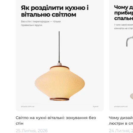
Світло на кухні-вітальні: зонування без
Чому дизай
стін
люстри в сп
25 Липня, 2026
24 Липня, 