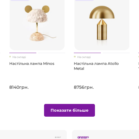
На складі
На складі
Настільна лампа Minos
Настільна лампа Atollo
Metal
8140грн.
8756грн.
Показати більше