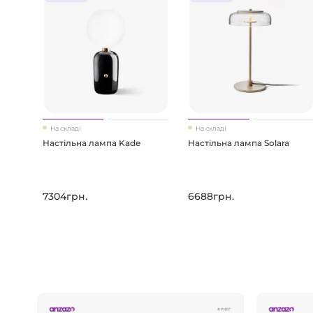
На складі
На складі
Настільна лампа Kade
Настільна лампа Solara
7304грн.
6688грн.