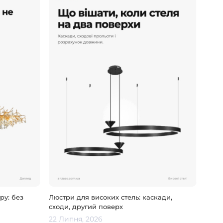
ру: без
Люстри для високих стель: каскади,
сходи, другий поверх
22 Липня, 2026