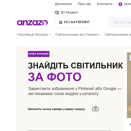
Допомога
Про нас
Контакти
Для
3D Моделі
УСІ КАТЕГОРІЇ
✧Колекції Anzazo
Світильники за стилем
Світильники з