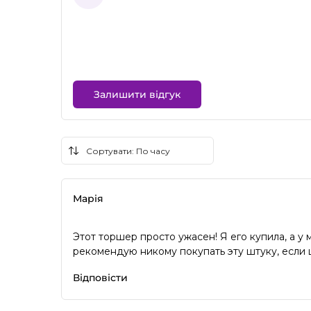
Залишити відгук
Марія
Этот торшер просто ужасен! Я его купила, а у
рекомендую никому покупать эту штуку, если 
Відповісти