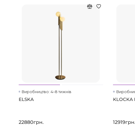
Виробництво: 4–8 тижнів
Виробниц
ELSKA
KLOCKA 
22880грн.
12919грн