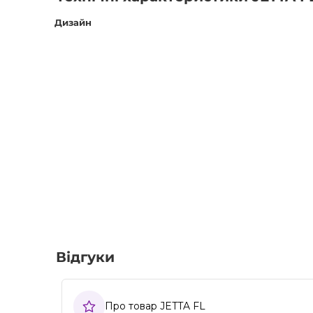
Дизайн
Відгуки
Про товар JETTA FL