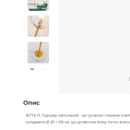
Опис
JETTA FL Торшер напольний - це сучасне і стильне осві
складають Ø 29 × 155 см, що дозволяє йому легко впис