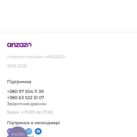
дизайнерів та студій. Підтримка менеджера на всіх
етапах.
Інтернет-магазин «ANZAZO»
2019-2026
Підтримка
+380 97 504 11 39
+380 63 522 51 07
Зворотний дзвінок
Будні, з 10:00 до 17:00
Підтримка в месенджері
КНОПКА