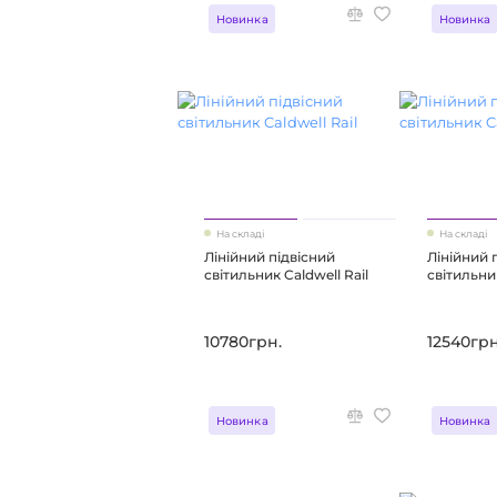
Новинка
Новинка
На складі
На складі
Лінійний підвісний
Лінійний 
світильник Caldwell Rail
світильни
10780грн.
12540грн
Новинка
Новинка