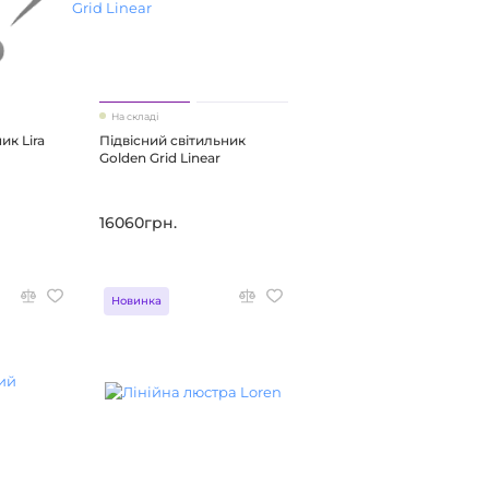
На складі
ик Lira
Підвісний світильник
Golden Grid Linear
16060грн.
Новинка