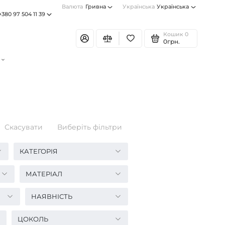
Валюта
Гривна
Українська
Українська
+380 97 504 11 39
Кошик
0
0грн.
Скасувати
Виберіть фільтри
КАТЕГОРІЯ
МАТЕРІАЛ
НАЯВНІСТЬ
ЦОКОЛЬ