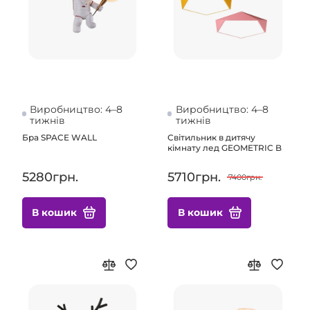
Виробництво: 4–8
Виробництво: 4–8
тижнів
тижнів
Бра SPACE WALL
Світильник в дитячу
кімнату лед GEOMETRIC B
5280грн.
5710грн.
7400грн.
В кошик
В кошик