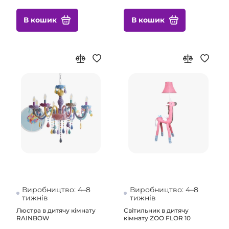
В кошик
В кошик
Виробництво: 4–8
Виробництво: 4–8
тижнів
тижнів
Люстра в дитячу кімнату
Світильник в дитячу
RAINBOW
кімнату ZOO FLOR 10