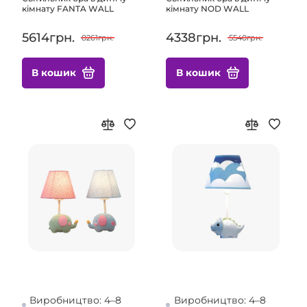
кімнату FANTA WALL
кімнату NOD WALL
5614грн.
4338грн.
8261грн.
5540грн.
В кошик
В кошик
Виробництво: 4–8
Виробництво: 4–8