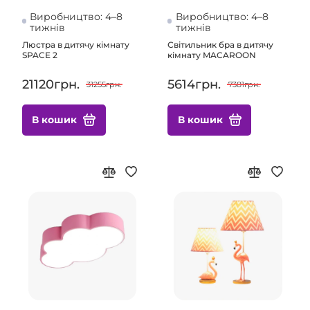
Виробництво: 4–8
Виробництво: 4–8
тижнів
тижнів
Люстра в дитячу кімнату
Світильник бра в дитячу
SPACE 2
кімнату MACAROON
21120грн.
5614грн.
31255грн.
7381грн.
В кошик
В кошик