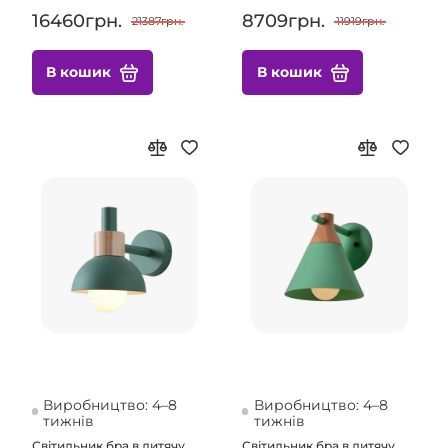
16460грн.
8709грн.
21387грн.
11919грн.
В кошик
В кошик
Виробництво: 4–8
Виробництво: 4–8
тижнів
тижнів
Світильник бра в дитячу
Світильник бра в дитячу