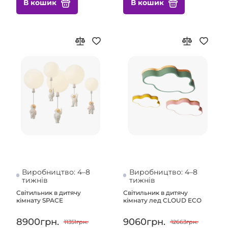
В кошик
В кошик
Виробництво: 4–8
Виробництво: 4–8
тижнів
тижнів
Світильник в дитячу
Світильник в дитячу
кімнату SPACE
кімнату лед CLOUD ECO
8900грн.
9060грн.
11351грн.
12663грн.