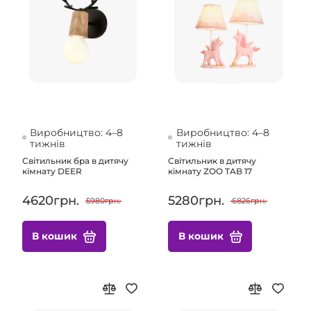
Виробництво: 4–8
Виробництво: 4–8
тижнів
тижнів
Світильник бра в дитячу
Світильник в дитячу
кімнату DEER
кімнату ZOO TAB 17
4620грн.
5280грн.
5980грн.
6826грн.
В кошик
В кошик