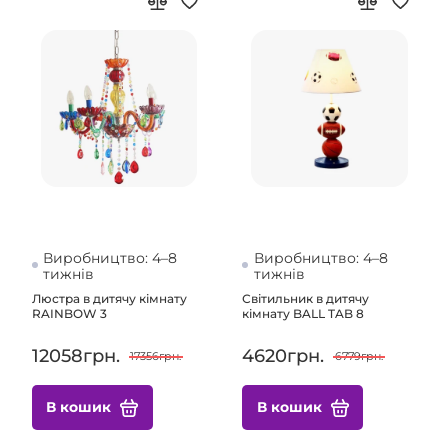
Виробництво: 4–8
Виробництво: 4–8
тижнів
тижнів
Люстра в дитячу кімнату
Світильник в дитячу
RAINBOW 3
кімнату BALL TAB 8
12058грн.
4620грн.
17356грн.
6779грн.
В кошик
В кошик