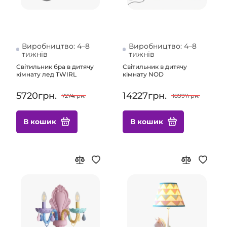
Виробництво: 4–8
Виробництво: 4–8
тижнів
тижнів
Світильник бра в дитячу
Світильник в дитячу
кімнату лед TWIRL
кімнату NOD
5720грн.
14227грн.
7274грн.
18997грн.
В кошик
В кошик