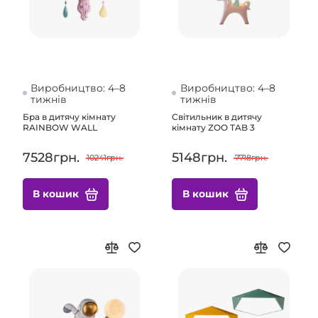
Виробництво: 4–8
Виробництво: 4–8
тижнів
тижнів
Бра в дитячу кімнату
Світильник в дитячу
RAINBOW WALL
кімнату ZOO TAB 3
7528грн.
5148грн.
10241грн.
7718грн.
В кошик
В кошик