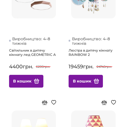
Виробництво: 4–8
Виробництво: 4–8
тижнів
тижнів
Світильник в дитячу
Люстра в дитячу кімнату
кімнату лед GEOMETRIC A
RAINBOW 2
4400грн.
19459грн.
6200грн.
24748грн.
В кошик
В кошик