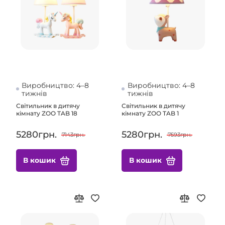
Виробництво: 4–8
Виробництво: 4–8
тижнів
тижнів
Світильник в дитячу
Світильник в дитячу
кімнату ZOO TAB 18
кімнату ZOO TAB 1
5280грн.
5280грн.
7143грн.
7593грн.
В кошик
В кошик