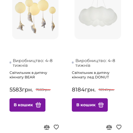
Виробництво: 4–8
Виробництво: 4–8
тижнів
тижнів
Світильник в дитячу
Світильник в дитячу
кімнату BEAR
кімнату лед DONUT
5583грн.
8184грн.
7683грн.
10941грн.
В кошик
В кошик