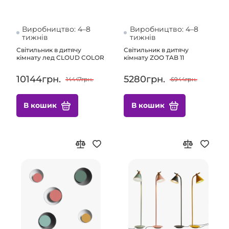
Виробництво: 4–8
Виробництво: 4–8
тижнів
тижнів
Світильник в дитячу
Світильник в дитячу
кімнату лед CLOUD COLOR
кімнату ZOO TAB 11
10144грн.
5280грн.
14447грн.
6944грн.
В кошик
В кошик