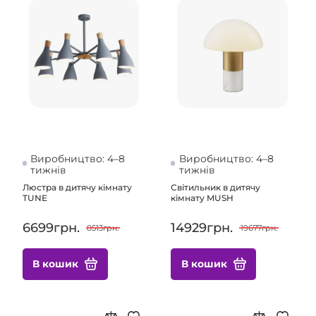
Виробництво: 4–8
Виробництво: 4–8
тижнів
тижнів
Люстра в дитячу кімнату
Світильник в дитячу
TUNE
кімнату MUSH
6699грн.
14929грн.
8513грн.
19677грн.
В кошик
В кошик