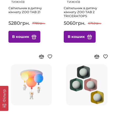
тижнів
тижнів
Світильник в дитячу
Світильник в дитячу
кімнату ZOO TAB 21
кімнату ZOO TAB 2
TRICERATOPS
5280грн.
5060грн.
7785грн.
6762грн.
В кошик
В кошик
Фільтр