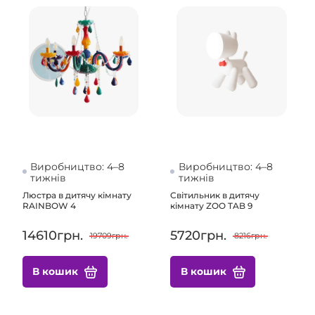
Виробництво: 4–8
Виробництво: 4–8
тижнів
тижнів
Люстра в дитячу кімнату
Світильник в дитячу
RAINBOW 4
кімнату ZOO TAB 9
14610грн.
5720грн.
19709грн.
8216грн.
В кошик
В кошик