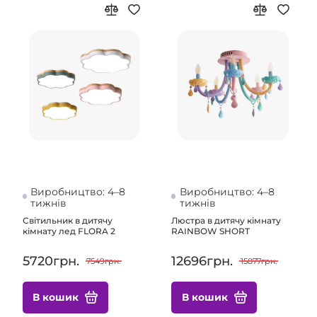
Виробництво: 4–8
Виробництво: 4–8
тижнів
тижнів
Світильник в дитячу
Люстра в дитячу кімнату
кімнату лед FLORA 2
RAINBOW SHORT
5720грн.
12696грн.
7549грн.
15877грн.
В кошик
В кошик