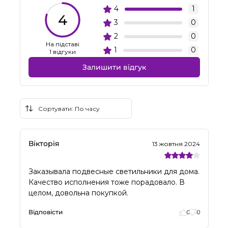
4
1
4
3
0
2
0
На підставі
1
0
1 відгуки
Залишити відгук
Вікторія
13 жовтня 2024
Заказывала подвесные светильники для дома.
Качество исполнения тоже порадовало. В
целом, довольна покупкой.
Відповісти
0
0