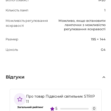
Вологозахист
IP20
Кількість ламп
1
Можливість регулювання
Можливо, якщо встановити
лампочки з можливістю
яскравості
регулювання яскравості
Размер
195 × 144
Цоколь
G4
Відгуки
Про товар Підвісний світильник STRIP
11
Загальний рейтинг
5
0