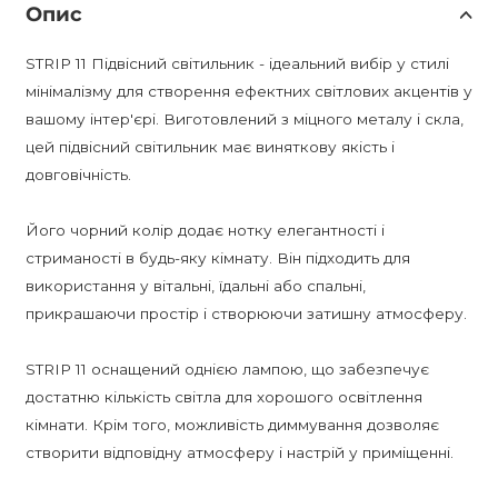
Опис
STRIP 11 Підвісний світильник - ідеальний вибір у стилі
мінімалізму для створення ефектних світлових акцентів у
вашому інтер'єрі. Виготовлений з міцного металу і скла,
цей підвісний світильник має виняткову якість і
довговічність.
Його чорний колір додає нотку елегантності і
стриманості в будь-яку кімнату. Він підходить для
використання у вітальні, їдальні або спальні,
прикрашаючи простір і створюючи затишну атмосферу.
STRIP 11 оснащений однією лампою, що забезпечує
достатню кількість світла для хорошого освітлення
кімнати. Крім того, можливість диммування дозволяє
створити відповідну атмосферу і настрій у приміщенні.