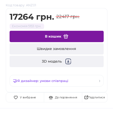
Код товару: ANZ01
17264 грн.
22417 грн.
Економія 5153 грн.
В кошик
Швидке замовлення
3D модель
Я дизайнер: умови співпраці
Поділитися
У вибране
До порівняння