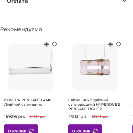
Оплата
Рекомендуємо
KONTUR PENDANT LAMP
Світильник підвісний
Лінійний світильник
світлодіодний HYPERQUBE
PENDANT LIGHT 2
16929грн.
17513грн.
24631грн.
25846грн.
В кошик
В кошик