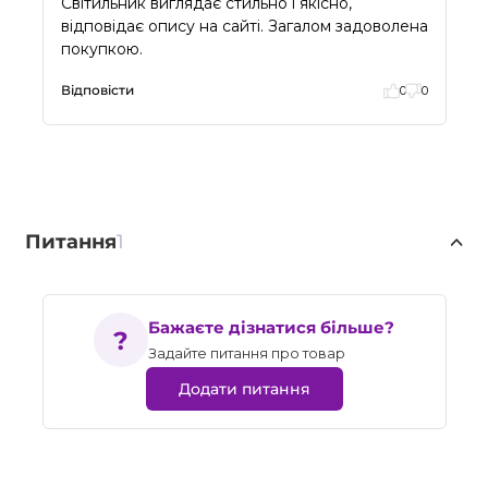
Світильник виглядає стильно і якісно,
відповідає опису на сайті. Загалом задоволена
покупкою.
Відповісти
0
0
Питання
1
Бажаєте дізнатися більше?
Задайте питання про товар
Додати питання