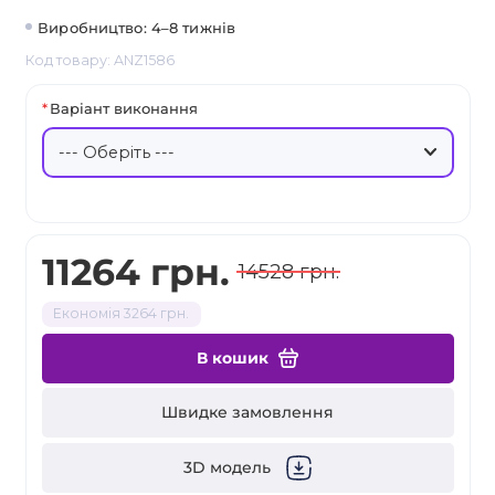
Виробництво: 4–8 тижнів
Код товару: ANZ1586
Варіант виконання
11264 грн.
14528 грн.
Економія 3264 грн.
В кошик
Швидке замовлення
3D модель