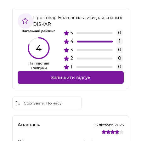
Про товар Бра світильники для спальні
DISKAR
Загальний рейтинг
5
0
4
1
4
3
0
2
0
На підставі
1
0
1 відгуки
Залишити відгук
Анастасія
16 лютого 2025