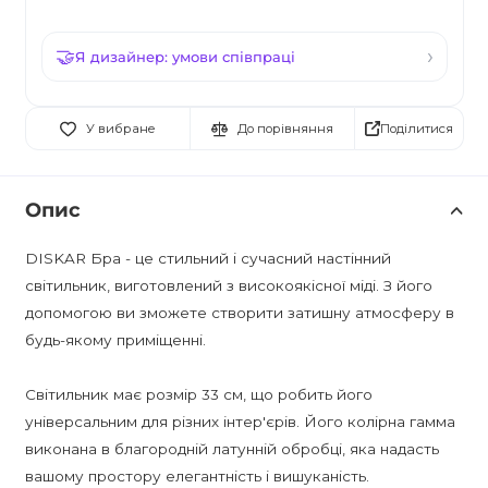
Я дизайнер: умови співпраці
Поділитися
У вибране
До порівняння
Опис
DISKAR Бра - це стильний і сучасний настінний
світильник, виготовлений з високоякісної міді. З його
допомогою ви зможете створити затишну атмосферу в
будь-якому приміщенні.
Світильник має розмір 33 см, що робить його
універсальним для різних інтер'єрів. Його колірна гамма
виконана в благородній латунній обробці, яка надасть
вашому простору елегантність і вишуканість.