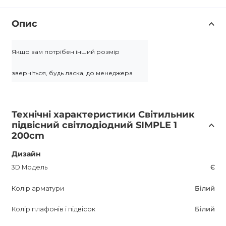
Опис
Якщо вам потрібен інший розмір 
зверніться, будь ласка, до менеджера
Технічні характеристики Світильник
підвісний світлодіодний SIMPLE 1
200cm
Дизайн
3D Модель
Є
Колір арматури
Білий
Колір плафонів і підвісок
Білий