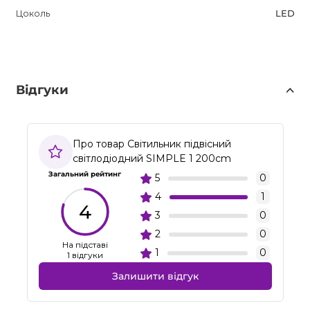
Цоколь
LED
Відгуки
Про товар Світильник підвісний
світлодіодний SIMPLE 1 200cm
Загальний рейтинг
5
0
4
1
4
3
0
2
0
На підставі
1
0
1 відгуки
Залишити відгук