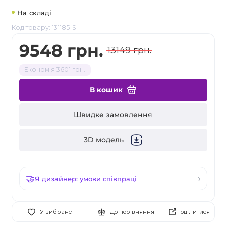
На складі
Код товару: 131185-S
9548 грн.
13149 грн.
Економія 3601 грн.
В кошик
Швидке замовлення
3D модель
Я дизайнер: умови співпраці
Поділитися
У вибране
До порівняння