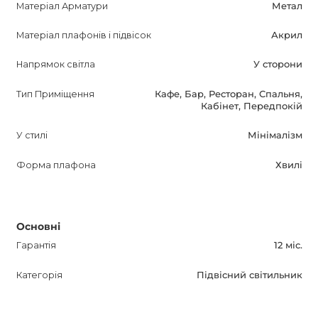
Матеріал Арматури
Метал
Матеріал плафонів і підвісок
Акрил
Напрямок світла
У сторони
Тип Приміщення
Кафе, Бар, Ресторан, Спальня,
Кабінет, Передпокій
У стилі
Мінімалізм
Форма плафона
Хвилі
Основні
Гарантія
12 міс.
Категорія
Підвісний світильник