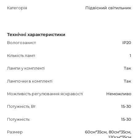
Категорія
Підвісний світильник
Технічні характеристики
Вологозахист
IP20
Кількість ламп
1
Лампи у комплекті
Так
Лампочки в комплекті
Так
Можливість регулювання яскравості
Неможливо
Потужність, Вт
15-30
Потужність:
15-30
Размер
60см*35см, 80см*35см,
120см*35см