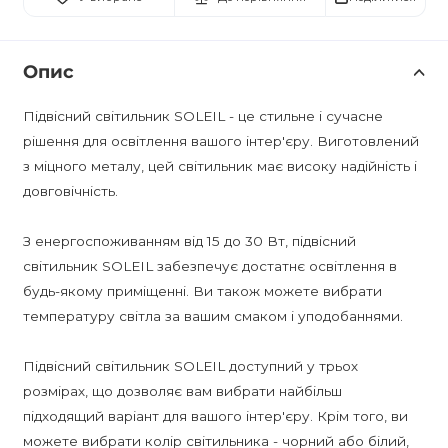
Опис
Підвісний світильник SOLEIL - це стильне і сучасне
рішення для освітлення вашого інтер'єру. Виготовлений
з міцного металу, цей світильник має високу надійність і
довговічність.
З енергоспоживанням від 15 до 30 Вт, підвісний
світильник SOLEIL забезпечує достатнє освітлення в
будь-якому приміщенні. Ви також можете вибрати
температуру світла за вашим смаком і уподобаннями.
Підвісний світильник SOLEIL доступний у трьох
розмірах, що дозволяє вам вибрати найбільш
підходящий варіант для вашого інтер'єру. Крім того, ви
можете вибрати колір світильника - чорний або білий,