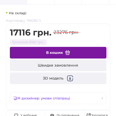
На складі
Код товару: 158282-S
17116 грн.
23276 грн.
Економія 6160 грн.
В кошик
Швидке замовлення
3D модель
Я дизайнер: умови співпраці
Поділитися
У вибране
До порівняння