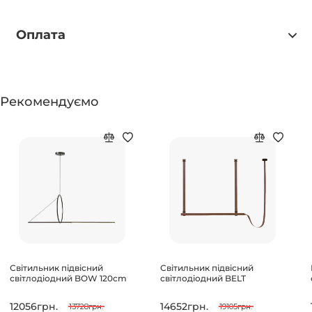
Оплата
Рекомендуємо
Світильник підвісний
Світильник підвісний
світлодіодний BOW 120cm
світлодіодний BELT
12056грн.
14652грн.
13728грн.
19105грн.