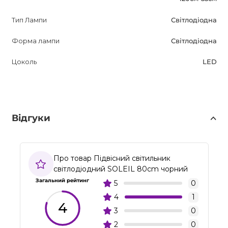
Тип Лампи
Світлодіодна
Форма лампи
Світлодіодна
Цоколь
LED
Відгуки
Про товар Підвісний світильник
світлодіодний SOLEIL 80cm чорний
Загальний рейтинг
5
0
4
1
4
3
0
2
0