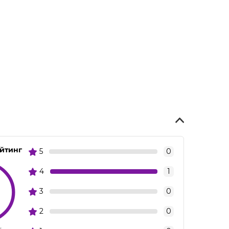
ейтинг
5
0
4
1
3
0
2
0