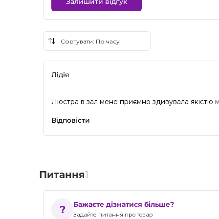
Залишити відгук
Лідія
Люстра в зал мене приємно здивувала якістю м
Відповісти
Питання
1
Бажаєте дізнатися більше?
Задайте питання про товар