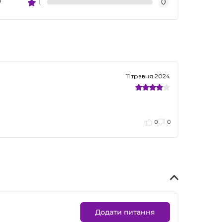
і
1
0
11 травня 2024
0
0
Додати питання