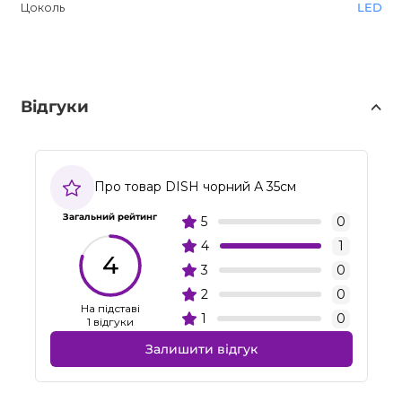
Цоколь
LED
Відгуки
Про товар DISH чорний А 35см
Загальний рейтинг
5
0
4
1
4
3
0
2
0
На підставі
1
0
1 відгуки
Залишити відгук