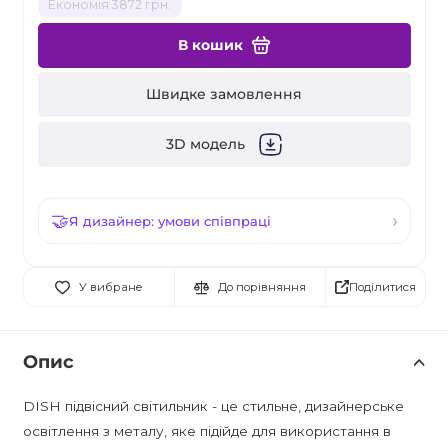
Економія 3872 грн.
В кошик
Швидке замовлення
3D модель
Я дизайнер: умови співпраці
Поділитися
У вибране
До порівняння
Опис
DISH підвісний світильник - це стильне, дизайнерське
освітлення з металу, яке підійде для використання в