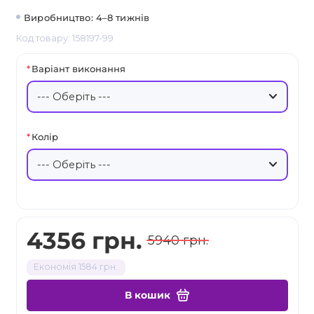
Виробництво: 4–8 тижнів
Код товару: 158197-99
Варіант виконання
Колір
4356 грн.
5940 грн.
Економія 1584 грн.
В кошик