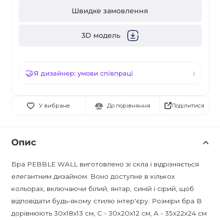
Швидке замовлення
3D модель
Я дизайнер: умови співпраці
Поділитися
У вибране
До порівняння
Опис
Бра PEBBLE WALL виготовлено зі скла і відрізняється
елегантним дизайном. Воно доступне в кількох
кольорах, включаючи білий, янтар, синій і сірий, щоб
відповідати будь-якому стилю інтер'єру. Розміри бра B
дорівнюють 30x18x13 см, C - 30x20x12 см, A - 35x22x24 см