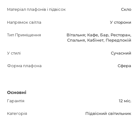
Матеріал плафонів і підвісок
Скло
Напрямок світла
У сторони
Тип Приміщення
Вітальня; Кафе, Бар, Ресторан,
Спальня, Кабінет, Передпокій
У стилі
Сучасний
Форма плафона
Сфера
Основні
Гарантія
12 міс.
Категорія
Підвісний світильник