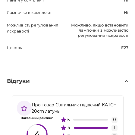
Лампи у комплекті
Ні
Лампочки в комплекті
Ні
Можливість регулювання
Можливо, якщо встановити
лампочки з можливістю
яскравості
регулювання яскравості
Цоколь
E27
Відгуки
Про товар Світильник підвісний KATCH
20cm латунь
Загальний рейтинг
5
0
4
1
4