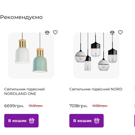
Рекомендуємо
Світильник підвісний
Світильник підвісний NORD
NORDLAND ONE
6699грн.
7018грн.
9530грн.
10386грн.
В кошик
В кошик