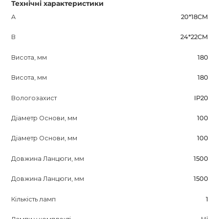
Технічні характеристики
A
20*18СМ
B
24*22СМ
Висота, мм
180
Висота, мм
180
Вологозахист
IP20
Діаметр Основи, мм
100
Діаметр Основи, мм
100
Довжина Ланцюги, мм
1500
Довжина Ланцюги, мм
1500
Кількість ламп
1