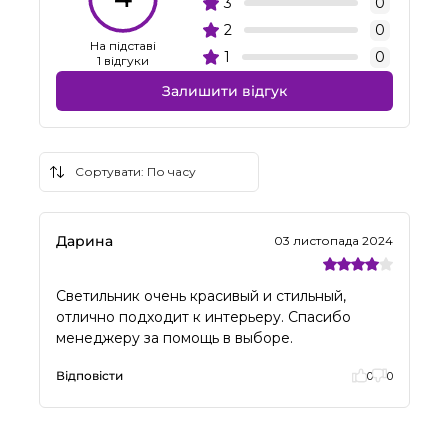
3
0
2
0
На підставі
1
0
1 відгуки
Залишити відгук
Дарина
03 листопада 2024
Светильник очень красивый и стильный,
отлично подходит к интерьеру. Спасибо
менеджеру за помощь в выборе.
Відповісти
0
0