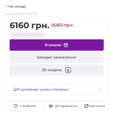
На складі
Код товару: ANZ710
6160 грн.
9083 грн.
Економія 2923 грн.
В кошик
Швидке замовлення
3D модель
Я дизайнер: умови співпраці
Поділитися
У вибране
До порівняння