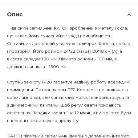
Опис
Підвісний світильник KATCH зроблений з металу і скла,
що надає йому сучасний вигляд і привабливість.
Світильник доступний у кількох кольорах: бронза, срібло
і прозорий. Його розміри 24*22 см (В) і 20*18 см (А), а
висота складає 180 мм. Діаметр основи - 100 мм, а
довжина ланцюга - 1500 мм.
Ступінь захисту IP20 гарантує надійну роботу всередині
приміщення. Патрон лампи E27. Комплект не включає в
себе лампочки, але світильник можна використовувати
з диммерними лампами, щоб регулювати яскравість
освітлення. Завдяки гарантії на 12 місяців ви можете бути
впевнені в якості цього продукту.
KATCH підвісний світильник ідеально доповнить інтер'єр