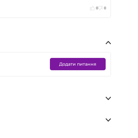
0
0
Додати питання