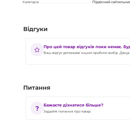
Категорія
Підвісний світильни
Відгуки
Про цей товар відгуків поки немає. Б
Ваш відгук допоможе іншим зробити вибір. Дякуєм
Питання
Бажаєте дізнатися більше?
Задайте питання про товар