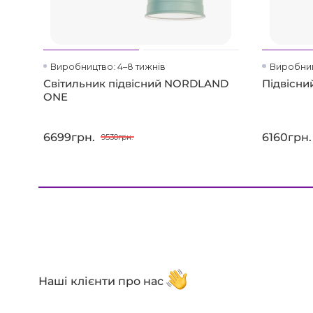
Виробництво: 4–8 тижнів
Виробниц
Світильник підвісний NORDLAND
Підвісни
ONE
6699грн.
6160грн.
9530грн.
Наші клієнти про нас