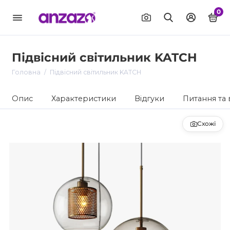
0
Підвісний світильник KATCH
Головна
Підвісний світильник KATCH
Опис
Характеристики
Відгуки
Питання та 
Схожі