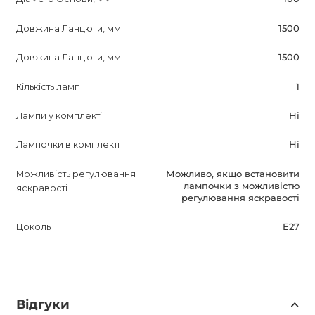
Довжина Ланцюги, мм
1500
Довжина Ланцюги, мм
1500
Кількість ламп
1
Лампи у комплекті
Ні
Лампочки в комплекті
Ні
Можливість регулювання
Можливо, якщо встановити
лампочки з можливістю
яскравості
регулювання яскравості
Цоколь
E27
Відгуки