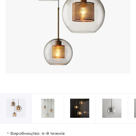
Виробництво: 4–8 тижнів