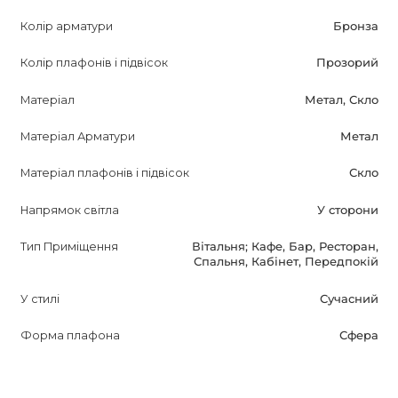
Колір арматури
Бронза
Колір плафонів і підвісок
Прозорий
Матеріал
Метал, Скло
Матеріал Арматури
Метал
Матеріал плафонів і підвісок
Скло
Напрямок світла
У сторони
Тип Приміщення
Вітальня; Кафе, Бар, Ресторан,
Спальня, Кабінет, Передпокій
У стилі
Сучасний
Форма плафона
Сфера