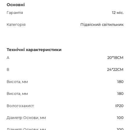
Основні
Гарантія
12 міс.
Категорія
Підвісний світильник
Технічні характеристики
A
20*18СМ
B
24*22СМ
Висота, мм
180
Висота, мм
180
Вологозахист
IP20
Діаметр Основи, мм
100
Діаметр Основи, мм
100