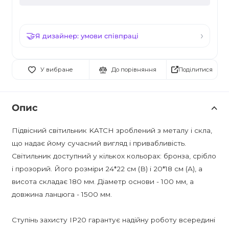
Я дизайнер: умови співпраці
Поділитися
У вибране
До порівняння
Опис
Підвісний світильник KATCH зроблений з металу і скла,
що надає йому сучасний вигляд і привабливість.
Світильник доступний у кількох кольорах: бронза, срібло
і прозорий. Його розміри 24*22 см (В) і 20*18 см (А), а
висота складає 180 мм. Діаметр основи - 100 мм, а
довжина ланцюга - 1500 мм.
Ступінь захисту IP20 гарантує надійну роботу всередині