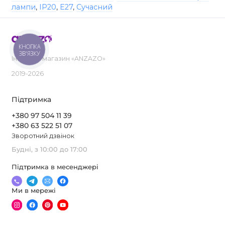
лампи
,
IP20
,
E27
,
Сучасний
КНОПКА
ЗВ'ЯЗКУ
Інтернет-магазин «ANZAZO»
2019-2026
Підтримка
+380 97 504 11 39
+380 63 522 51 07
Зворотний дзвінок
Будні, з 10:00 до 17:00
Підтримка в месенджері
Ми в мережі