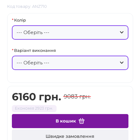
Код товару: ANZ710
Колір
Варіант виконання
6160 грн.
9083 грн.
Економія 2923 грн.
В кошик
Швидке замовлення