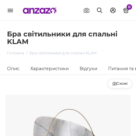
0
Бра світильники для спальні
KLAM
Головна
Бра світильники для спальні KLAM
Опис
Характеристики
Відгуки
Питання та 
Схожі