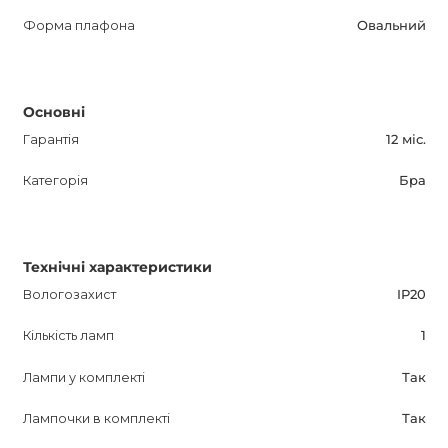
Форма плафона
Овальний
Основні
Гарантія
12 міс.
Категорія
Бра
Технічні характеристики
Вологозахист
IP20
Кількість ламп
1
Лампи у комплекті
Так
Лампочки в комплекті
Так