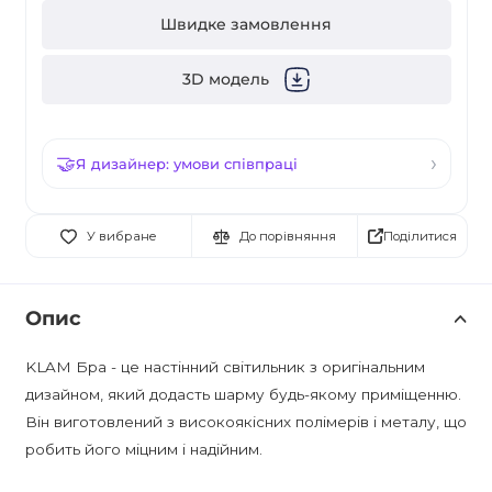
Швидке замовлення
3D модель
Я дизайнер: умови співпраці
Поділитися
У вибране
До порівняння
Опис
KLAM Бра - це настінний світильник з оригінальним
дизайном, який додасть шарму будь-якому приміщенню.
Він виготовлений з високоякісних полімерів і металу, що
робить його міцним і надійним.