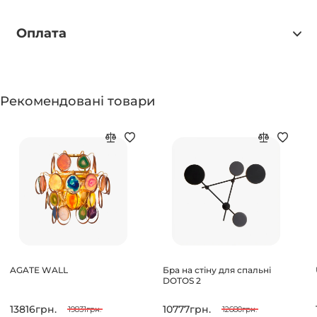
Оплата
Рекомендовані товари
AGATE WALL
Бра на стіну для спальні
DOTOS 2
13816грн.
10777грн.
19831грн.
12680грн.