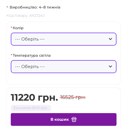
Виробництво: 4–8 тижнів
Код товару: ANZ1240
Колір
Температура світла
11220 грн.
16525 грн.
Економія 5305 грн.
В кошик