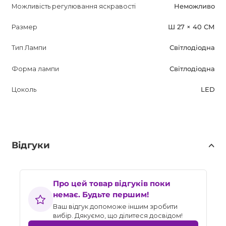
Можливість регулювання яскравості
Неможливо
Размер
Ш 27 × 40 СМ
Тип Лампи
Світлодіодна
Форма лампи
Світлодіодна
Цоколь
LED
Відгуки
Про цей товар відгуків поки
немає. Будьте першим!
Ваш відгук допоможе іншим зробити
вибір. Дякуємо, що ділитеся досвідом!