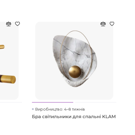
Виробництво: 4–8 тижнів
Бра світильники для спальні KLAM