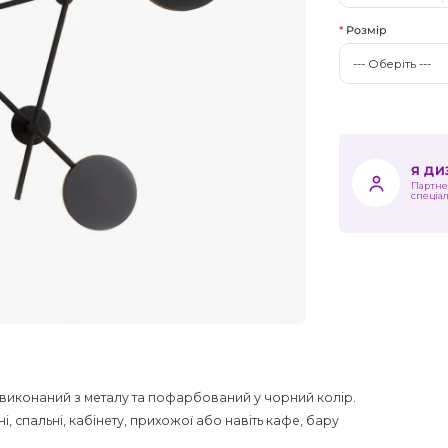
Розмір
Я Д
Партне
спеціа
, виконаний з металу та пофарбований у чорний колір.
і, спальні, кабінету, прихожої або навіть кафе, бару