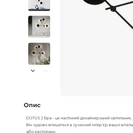
Опис
DOTOS 2 Бра - це настінний дизайнерський світильник
Він чудово впишеться в сучасний інтер'єр вашої вітальн
або ресторану.