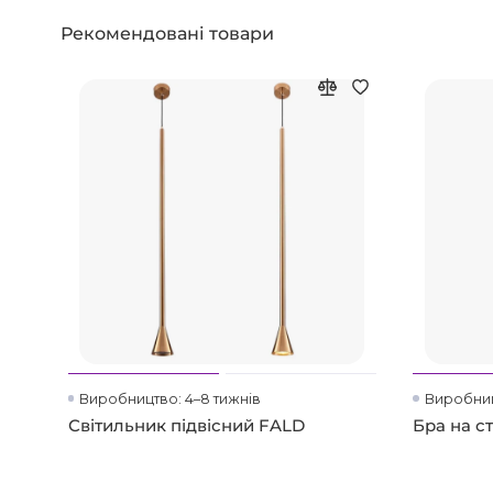
Рекомендовані товари
Виробництво: 4–8 тижнів
Виробниц
Світильник підвісний FALD
Бра на с