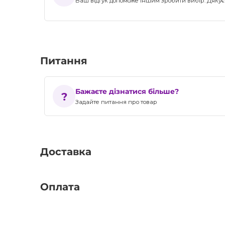
Ваш відгук допоможе іншим зробити вибір. Дякуєм
Питання
Бажаєте дізнатися більше?
Задайте питання про товар
Доставка
Оплата