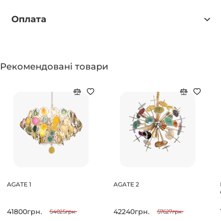
Оплата
Рекомендовані товари
AGATE 1
AGATE 2
41800грн.
42240грн.
54025грн.
57627грн.