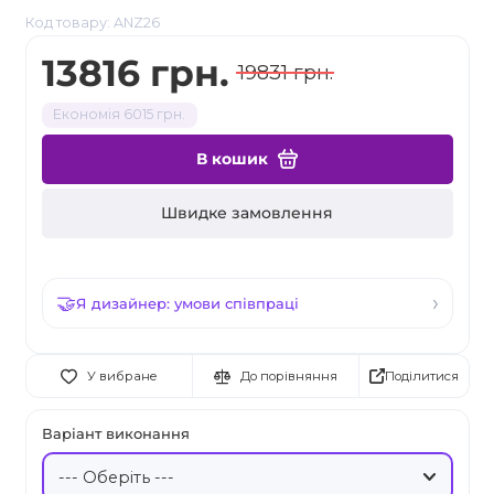
Код товару: ANZ26
13816 грн.
19831 грн.
Економія 6015 грн.
В кошик
Швидке замовлення
Я дизайнер: умови співпраці
Поділитися
У вибране
До порівняння
Варіант виконання