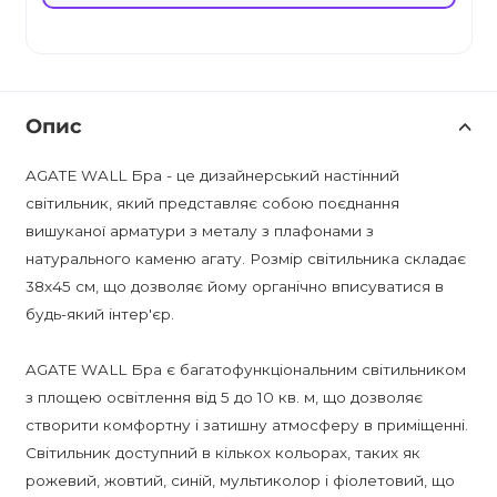
Опис
AGATE WALL Бра - це дизайнерський настінний
світильник, який представляє собою поєднання
вишуканої арматури з металу з плафонами з
натурального каменю агату. Розмір світильника складає
38x45 см, що дозволяє йому органічно вписуватися в
будь-який інтер'єр.
AGATE WALL Бра є багатофункціональним світильником
з площею освітлення від 5 до 10 кв. м, що дозволяє
створити комфортну і затишну атмосферу в приміщенні.
Світильник доступний в кількох кольорах, таких як
рожевий, жовтий, синій, мультиколор і фіолетовий, що