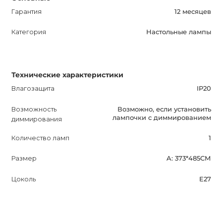
Гарантия
12 месяцев
Категория
Настольные лампы
Технические характеристики
Влагозащита
IP20
Возможность
Возможно, если установить
лампочки с диммированием
диммирования
Количество ламп
1
Размер
A: 373*485СМ
Цоколь
E27