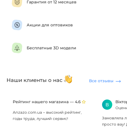
Гарантия от 12 месяцев
Акции для оптовиков
Бесплатные 3D модели
Наши клиенты о нас
Все отзывы
Рейтинг нашего магазина —
Вікт
4.6
В
Оцени
Anzazo.com.ua – высокий рейтинг,
Замовляла л
годы труда, лучший сервис!
просто вау! 