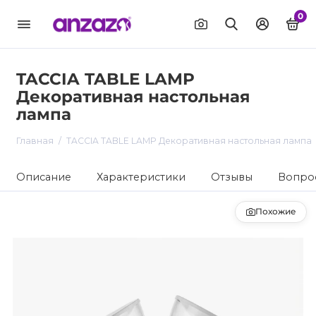
0
TACCIA TABLE LAMP
Декоративная настольная
лампа
Главная
TACCIA TABLE LAMP Декоративная настольная лампа
Описание
Характеристики
Отзывы
Вопрос
Похожие