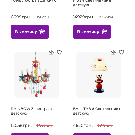
TUNE люстра в детскую
MUSH Светильник в
детскую
6699грн.
14929грн.
8513грн.
19677грн.
В корзину
В корзину
RAINBOW 3 люстра в
BALL TAB 8 Светильник в
детскую
детскую
12058грн.
4620грн.
17356грн.
6779грн.