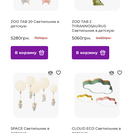
ZOO TAB 20 Светильник в
ZOO TAB 2
детскую
TYRANNOSAURUS
Светильник в детскую
5280грн.
5060грн.
7511грн.
6430грн.
В корзину
В корзину
SPACE Светильник в
CLOUD ECO Светильник в
детскую
детскую