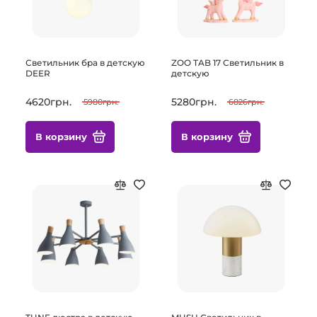
Светильник бра в детскую
ZOO TAB 17 Светильник в
DEER
детскую
4620грн.
5280грн.
5980грн.
6826грн.
В корзину
В корзину