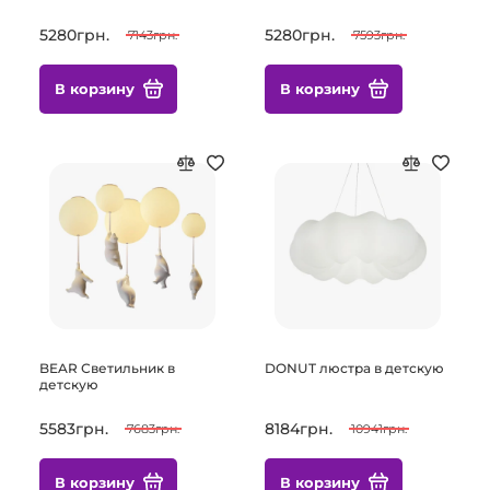
5280грн.
5280грн.
7143грн.
7593грн.
В корзину
В корзину
BEAR Светильник в
DONUT люстра в детскую
детскую
5583грн.
8184грн.
7683грн.
10941грн.
В корзину
В корзину