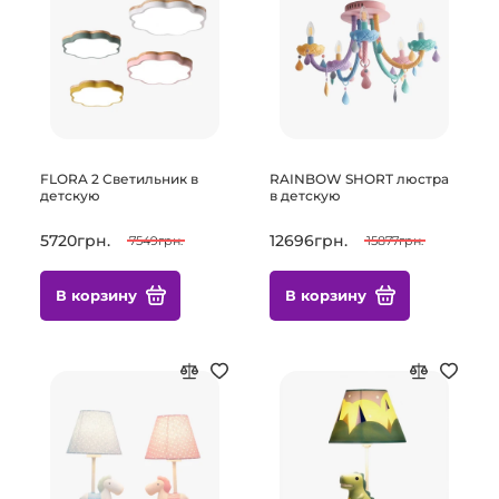
FLORA 2 Светильник в
RAINBOW SHORT люстра
детскую
в детскую
5720грн.
12696грн.
7549грн.
15877грн.
В корзину
В корзину