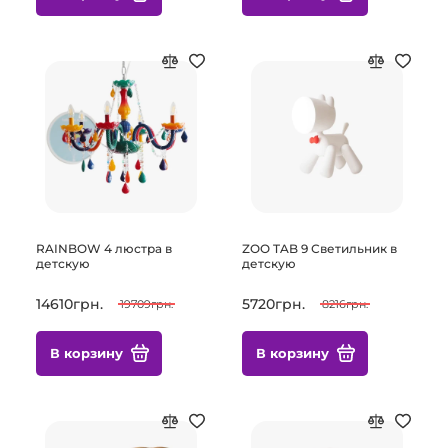
RAINBOW 4 люстра в
ZOO TAB 9 Светильник в
детскую
детскую
14610грн.
5720грн.
19709грн.
8216грн.
В корзину
В корзину