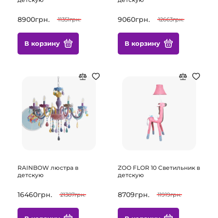
8900грн.
9060грн.
11351грн.
12663грн.
В корзину
В корзину
RAINBOW люстра в
ZOO FLOR 10 Светильник в
детскую
детскую
16460грн.
8709грн.
21387грн.
11919грн.