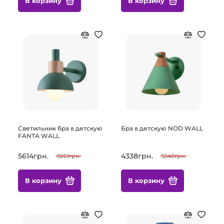
В корзину
В корзину
Светильник бра в детскую
Бра в детскую NOD WALL
FANTA WALL
5614грн.
4338грн.
8261грн.
5540грн.
В корзину
В корзину