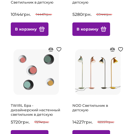
Светильник в детскую
детскую
10144грн.
5280грн.
14447грн.
6944грн.
В корзину
В корзину
TWIRL Бра -
NOD Светильник в
дизайнерский настенный
детскую
светильник в детскую
5720грн.
14227грн.
7274грн.
18997грн.