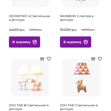
GEOMETRIC A Светильник
RAINBOW 2 люстра в
в детскую
детскую
4400грн.
19459грн.
6200грн.
24748грн.
В корзину
В корзину
ZOO TAB 18 Светильник в
ZOO TAB 1 Светильник в
детскую
детскую