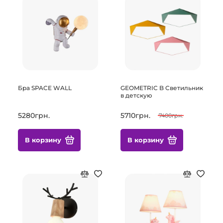
Бра SPACE WALL
GEOMETRIC B Светильник
в детскую
5280грн.
5710грн.
7400грн.
В корзину
В корзину