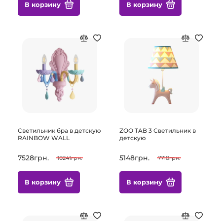
В корзину
В корзину
Светильник бра в детскую
ZOO TAB 3 Светильник в
RAINBOW WALL
детскую
7528грн.
5148грн.
10241грн.
7718грн.
В корзину
В корзину