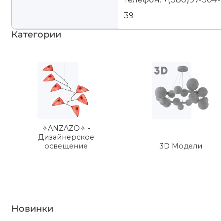
39
Категории
✧ANZAZO✧ -
Дизайнерское
освещение
3D Модели
Новинки