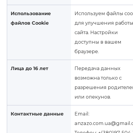
Использование
Используем файлы coo
файлов Cookie
для улучшения работ
сайта. Настройки
доступны в вашем
браузере.
Лица до 16 лет
Передача данных
возможна только с
разрешения родителе
или опекунов.
Контактные данные
Email:
anzazo.com.ua@gmail.
Телефон: +(380)97-504-1