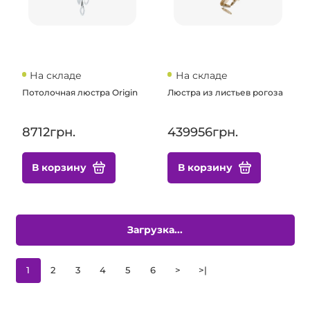
На складе
На складе
Потолочная люстра Origin
Люстра из листьев рогоза
8712грн.
439956грн.
В корзину
В корзину
Загрузка...
1
2
3
4
5
6
>
>|