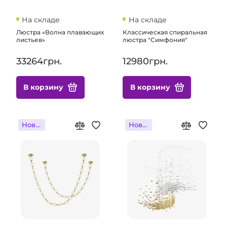
На складе
На складе
Люстра «Волна плавающих
Классическая спиральная
листьев»
люстра "Симфония"
33264грн.
12980грн.
В корзину
В корзину
Новинка
Новинка