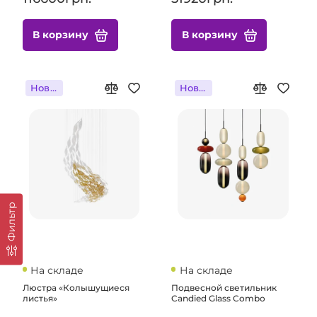
В корзину
В корзину
Новинка
Новинка
Фильтр
На складе
На складе
Люстра «Колышущиеся
Подвесной светильник
листья»
Candied Glass Combo