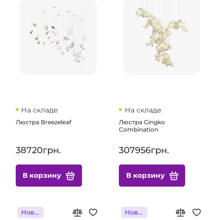
На складе
На складе
Люстра Breezeleaf
Люстра Gingko
Combination
38720грн.
307956грн.
В корзину
В корзину
Новинка
Новинка