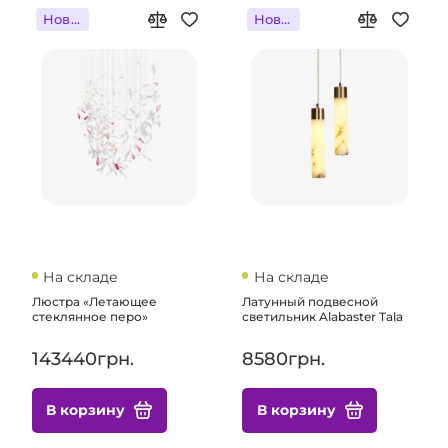
Новинка
Новинка
На складе
На складе
Люстра «Летающее
Латунный подвесной
стеклянное перо»
светильник Alabaster Tala
143440грн.
8580грн.
В корзину
В корзину