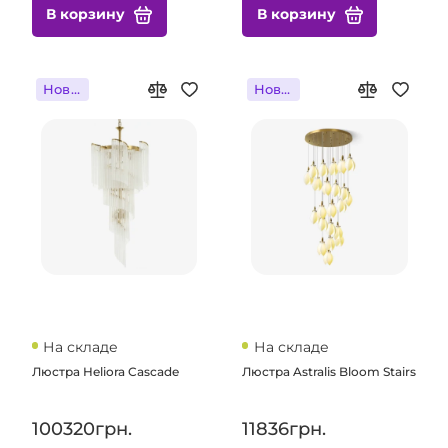
В корзину
В корзину
Новинка
Новинка
На складе
На складе
Люстра Heliora Cascade
Люстра Astralis Bloom Stairs
100320грн.
11836грн.