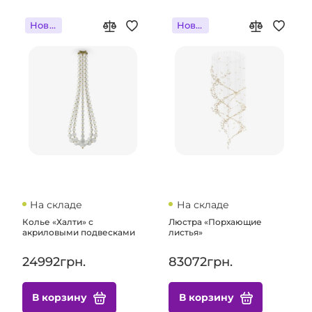
Новинка
Новинка
На складе
На складе
Колье «Халти» с
Люстра «Порхающие
акриловыми подвесками
листья»
24992грн.
83072грн.
В корзину
В корзину