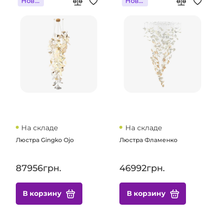
Новинка
Новинка
На складе
На складе
Люстра Gingko Ojo
Люстра Фламенко
87956грн.
46992грн.
В корзину
В корзину