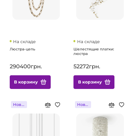
На складе
На складе
Люстра-цепь
Шелестящие платки:
люстра
290400грн.
52272грн.
В корзину
В корзину
Новинка
Новинка