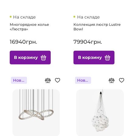
На складе
На складе
Многорядное колье
Коллекция люстр Lustre
«Люстра»
Bowl
16940грн.
79904грн.
В корзину
В корзину
Новинка
Новинка