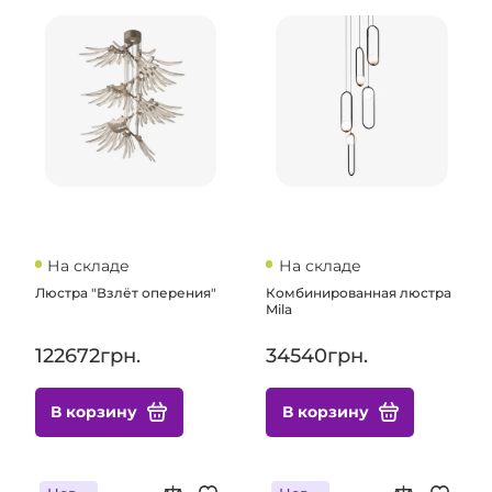
На складе
На складе
Люстра "Взлёт оперения"
Комбинированная люстра
Mila
122672грн.
34540грн.
В корзину
В корзину