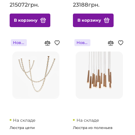
215072грн.
23188грн.
В корзину
В корзину
Новинка
Новинка
На складе
На складе
Люстра цепи
Люстра из поленьев