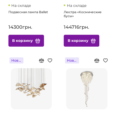
На складе
На складе
Подвесная лампа Ballet
Люстра «Космические
бусы»
14300грн.
144716грн.
В корзину
В корзину
Новинка
Новинка