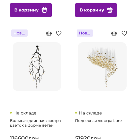
В корзину
В корзину
Новинка
Новинка
На складе
На складе
Большая длинная люстра-
Подвесная люстра Lure
цветок в форме ветви
116600грн.
51920грн.