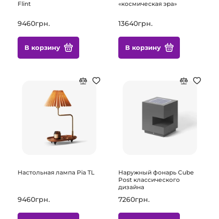
Flint
«‎космическая эра»‎
9460грн.
13640грн.
В корзину
В корзину
Настольная лампа Pia TL
Наружный фонарь Cube
Post классического
дизайна
9460грн.
7260грн.