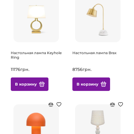
Настольная лампа Keyhole
Настольная лампа Brax
Ring
11176грн.
8756грн.
В корзину
В корзину