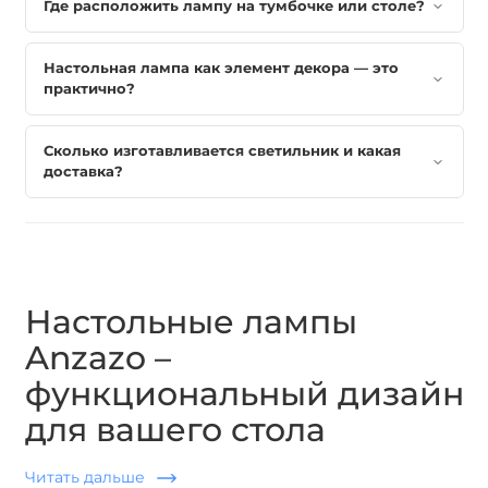
Где расположить лампу на тумбочке или столе?
Настольная лампа как элемент декора — это
практично?
Сколько изготавливается светильник и какая
доставка?
Настольные лампы
Anzazo –
функциональный дизайн
для вашего стола
Настольная лампа – это не только функциональный
Читать дальше