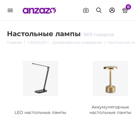
0
Настольные лампы
969 товаров
Главная
✧ANZAZO✧ - Дизайнерское освещение
Настольная л
Аккумуляторные
LED настольные лампы
настольные лампы