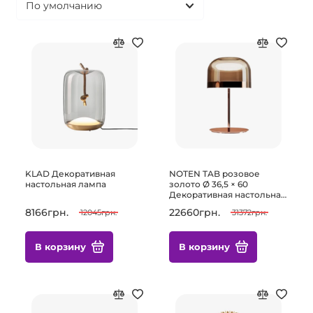
KLAD Декоративная
NOTEN TAB розовое
настольная лампа
золото Ø 36,5 × 60
Декоративная настольная
лампа
8166грн.
22660грн.
12045грн.
31372грн.
В корзину
В корзину