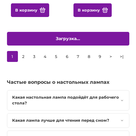
В корзину
В корзину
Загрузка...
1
2
3
4
5
6
7
8
9
>
>|
Частые вопросы о настольных лампах
Какая настольная лампа подойдёт для рабочего
стола?
Какая лампа лучше для чтения перед сном?