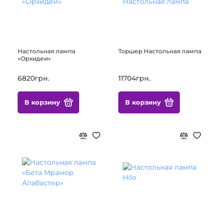
Настольная лампа
Торшер Настольная лампа
«Орхидеи»
6820грн.
11704грн.
В корзину
В корзину