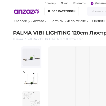
Помощь
О нас
Контакты
Дизайн
ВСЕ КАТЕГОРИИ
✧Коллекции Anzazo
Светильники по стилям
Светиль
PALMA VIBI LIGHTING 120cm Люстр
Главная
PALMA VIBI LIGHTING 120cm Люстра в зал