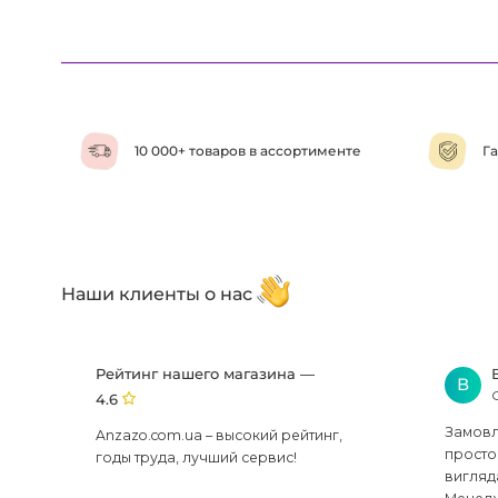
10 000+ товаров в ассортименте
Га
Наши клиенты о нас
Рейтинг нашего магазина —
В
4.6
Замовля
Anzazo.com.ua – высокий рейтинг,
просто 
годы труда, лучший сервис!
вигляд