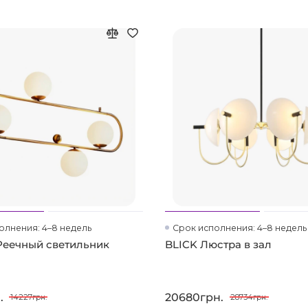
олнения: 4–8 недель
Срок исполнения: 4–8 недель
Реечный светильник
BLICK Люстра в зал
.
20680грн.
14227грн.
28734грн.