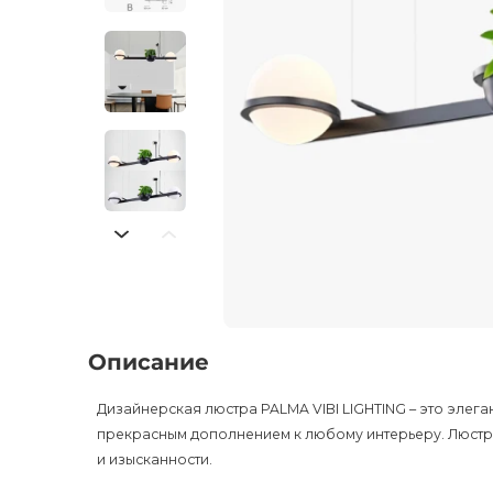
Описание
Дизайнерская люстра PALMA VIBI LIGHTING – это элега
прекрасным дополнением к любому интерьеру. Люстра
и изысканности.