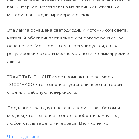
ваш интерьер. Изготовлена из прочных и стильных
материалов - меди, мрамора и стекла.
Эта лампа оснащена светодиодным источником света,
который обеспечивает яркое и энергоэффективное
освещение. Мощность лампы регулируется, а для
регулировки яркости можно установить диммируемые
лампы.
TRAVE TABLE LIGHT имеет компактные размеры
D300*H400, что позволяет установить ее на любой
стол или рабочую поверхность.
Предлагается в двух цветовых вариантах - белом и
медном, что позволяет легко подобрать лампу под
любой стиль вашего интерьера. Великолепно
сочетается с любыми другими предметами мебели и
Читать дальше
декора, добавляя неповторимый шарм и изысканность.