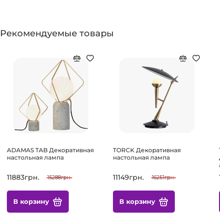
Рекомендуемые товары
ADAMAS TAB Декоративная
TORCK Декоративная
настольная лампа
настольная лампа
11883грн.
11149грн.
15288грн.
16251грн.
В корзину
В корзину