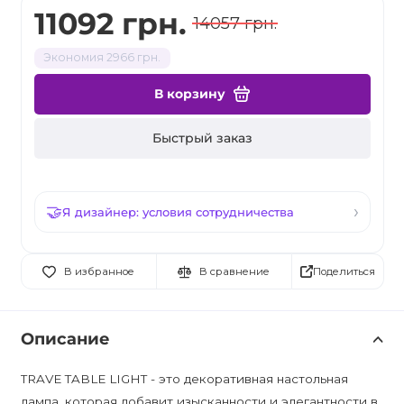
11092 грн.
14057 грн.
Экономия 2966 грн.
В корзину
Быстрый заказ
Я дизайнер: условия сотрудничества
Поделиться
В избранное
В сравнение
Описание
TRAVE TABLE LIGHT - это декоративная настольная
лампа, которая добавит изысканности и элегантности в