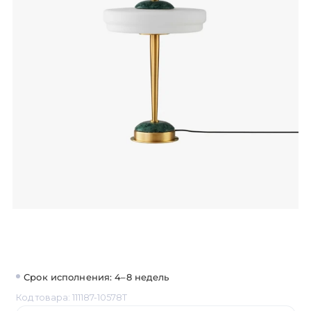
Срок исполнения: 4–8 недель
Код товара: 111187-10578T