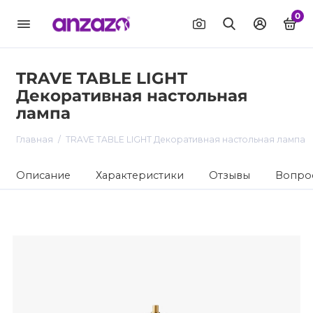
0
TRAVE TABLE LIGHT
Декоративная настольная
лампа
Главная
TRAVE TABLE LIGHT Декоративная настольная лампа
Описание
Характеристики
Отзывы
Вопрос