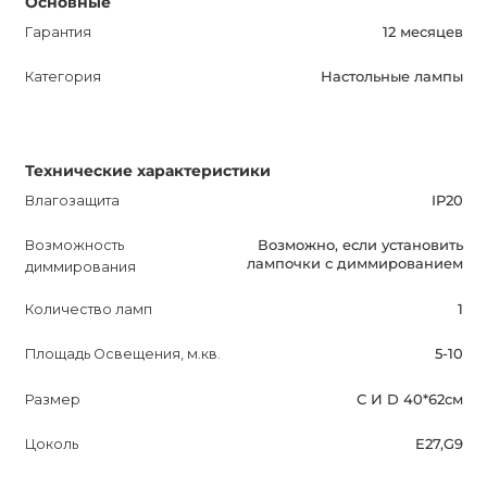
Основные
Гарантия
12 месяцев
Категория
Настольные лампы
Технические характеристики
Влагозащита
IP20
Возможность
Возможно, если установить
лампочки с диммированием
диммирования
Количество ламп
1
Площадь Освещения, м.кв.
5-10
Размер
С И D 40*62см
Цоколь
E27,G9