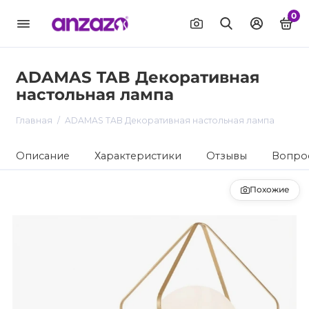
0
ADAMAS TAB Декоративная
настольная лампа
Главная
ADAMAS TAB Декоративная настольная лампа
Описание
Характеристики
Отзывы
Вопрос
Похожие