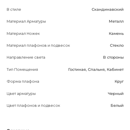
Наслаждайтесь комфортным освещением и стильным
В стиле
Скандинавский
дизайном с ADAMAS TAB.
Материал Арматуры
Металл
Материал Ножек
Камень
Материал плафонов и подвесок
Стекло
Направление света
В стороны
Тип Помещения
Гостиная, Спальня, Кабинет
Форма плафона
Круг
Цвет арматуры
Черный
Цвет плафонов и подвесок
Белый