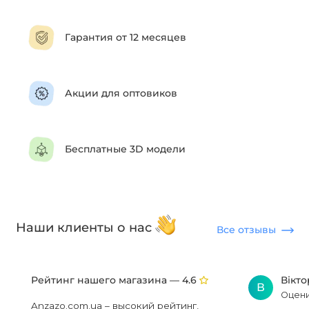
Гарантия от 12 месяцев
Акции для оптовиков
Бесплатные 3D модели
Наши клиенты о нас
Все отзывы
Рейтинг нашего магазина —
Вікт
4.6
В
Оцени
Anzazo.com.ua – высокий рейтинг,