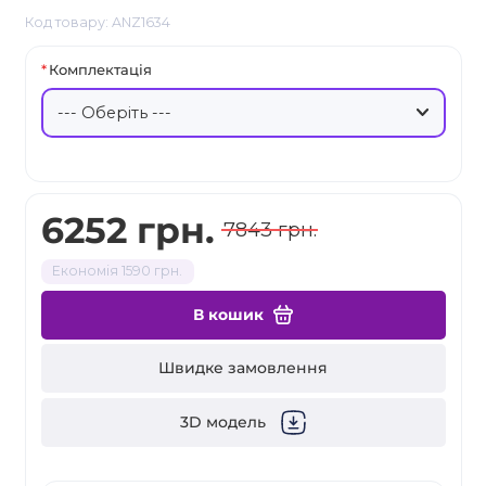
Код товару: ANZ1634
Комплектація
6252 грн.
7843 грн.
Економія 1590 грн.
В кошик
Швидке замовлення
3D модель