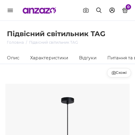
0
Підвісний світильник TAG
Головна
Підвісний світильник TAG
Опис
Характеристики
Відгуки
Питання та 
Схожі