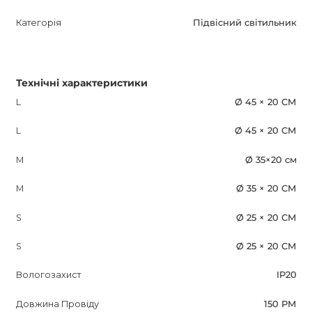
Категорія
Підвісний світильник
Технічні характеристики
L
Ø 45 × 20 СМ
L
Ø 45 × 20 СМ
M
Ø 35×20 см
M
Ø 35 × 20 СМ
S
Ø 25 × 20 СМ
S
Ø 25 × 20 СМ
Вологозахист
IP20
Довжина Провіду
150 РМ