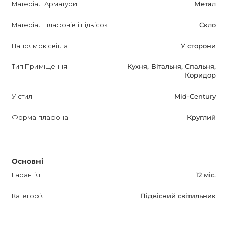
Матеріал Арматури
Метал
Матеріал плафонів і підвісок
Скло
Напрямок світла
У сторони
Тип Приміщення
Кухня, Вітальня, Спальня,
Коридор
У стилі
Mid-Century
Форма плафона
Круглий
Основні
Гарантія
12 міс.
Категорія
Підвісний світильник