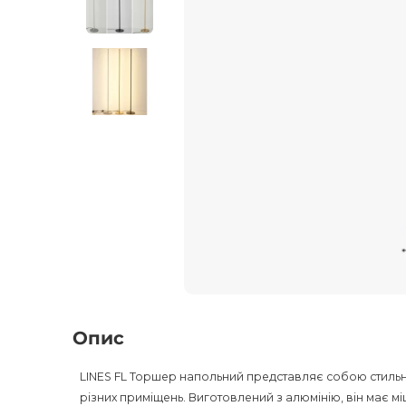
Опис
LINES FL Торшер напольний представляє собою стильни
різних приміщень. Виготовлений з алюмінію, він має м