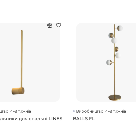
тво: 4–8 тижнів
Виробництво: 4–8 тижнів
ильники для спальні LINES
BALLS FL