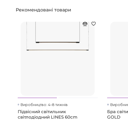
Рекомендовані товари
Виробництво: 4–8 тижнів
Виробниц
Підвісний світильник
Бра світ
світлодіодний LINES 60cm
GOLD