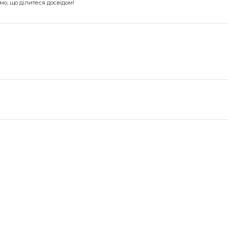
о, що ділитеся досвідом!