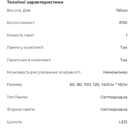
Технічні характеристики
Висота, Див
150см
Вологозахист
IP20
Кількість ламп
1
Лампи у комплекті
Так
Лампочки в комплекті
Так
Можливість регулювання яскравості
Неможливо
Размер
60, 80, 100, 120, 140См * 16См
Тип Лампи
Світлодіодна
Форма лампи
Світлодіодна
Цоколь
LED