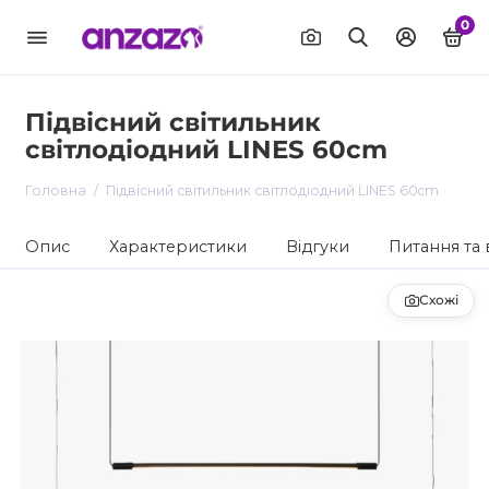
0
Підвісний світильник
світлодіодний LINES 60cm
Головна
Підвісний світильник світлодіодний LINES 60cm
Опис
Характеристики
Відгуки
Питання та 
Схожі