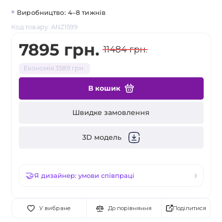
Виробництво: 4–8 тижнів
Код товару: ANZ1599
7895 грн.
11484 грн.
Економія 3589 грн.
В кошик
Швидке замовлення
3D модель
Я дизайнер: умови співпраці
Поділитися
У вибране
До порівняння