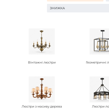
ЗНИЖКА
Вінтажні люстри
Геометричні 
Люстри з масиву дерева
Люстри л