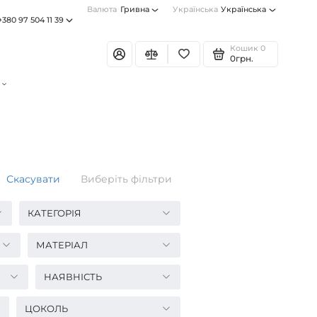
Валюта
Гривна
Українська
Українська
+380 97 504 11 39
Кошик
0
0грн.
Скасувати
Виберіть фільтри
КАТЕГОРІЯ
МАТЕРІАЛ
НАЯВНІСТЬ
ЦОКОЛЬ