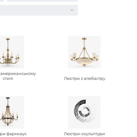
 американському
стилі
Люстри з алебастру
ри фармхаус
Люстри-скульптури