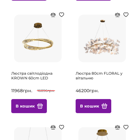
Люстра світлодіодна
Люстра 80cm FLORAL у
KROWN 60cm LED
вітальню
11968грн.
46200грн.
16896грн.
В кошик
В кошик