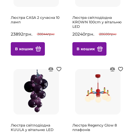
Люстра CASA 2 сучасна 10
Люстра світлодіодна
ламп
KROWN 100cm у вітальню
LED
23892грн.
20240грн.
30844грн.
28600грн.
В кошик
В кошик
Люстра світлодіодна
Люстра Regency Glow 8
KUULA у вітальню LED
плафонів