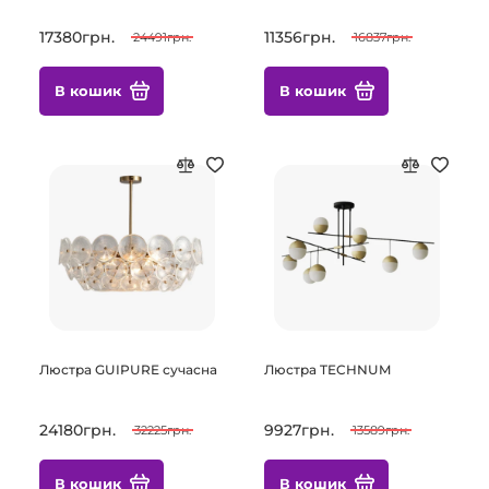
17380грн.
11356грн.
24491грн.
16837грн.
В кошик
В кошик
Люстра GUIPURE сучасна
Люстра TECHNUM
24180грн.
9927грн.
32225грн.
13589грн.
В кошик
В кошик