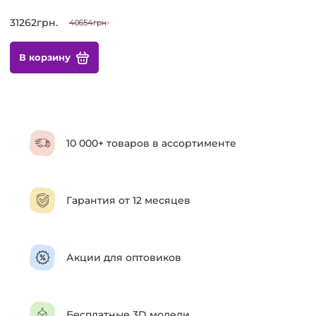
31262грн.
40654грн.
В корзину
10 000+ товаров в ассортименте
Гарантия от 12 месяцев
Акции для оптовиков
Бесплатные 3D модели