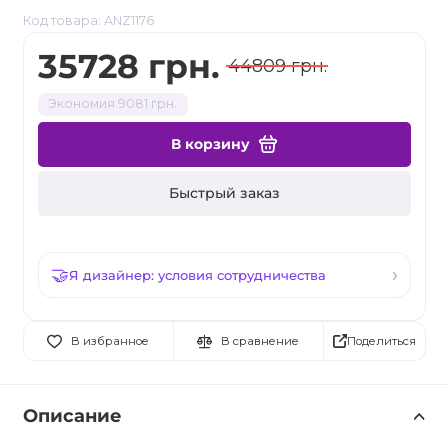
Код товара: ANZ1176
35728 грн.
44809 грн.
Экономия 9081 грн.
В корзину
Быстрый заказ
Я дизайнер: условия сотрудничества
Поделиться
В избранное
В сравнение
Описание