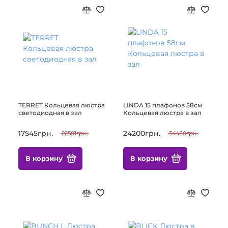
TERRET Кольцевая люстра
LINDA 15 плафонов 58см
светодиодная в зал
Кольцевая люстра в зал
17545грн.
24200грн.
22581грн.
34468грн.
В корзину
В корзину