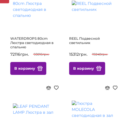
WATERDROPS 80cm
REEL Подвесной
Люстра светодиодная в
светильник
спальню
72116грн.
15312грн.
93016грн.
19248грн.
В корзину
В корзину