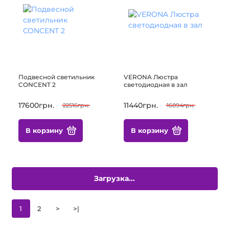
Подвесной светильник
VERONA Люстра
CONCENT 2
светодиодная в зал
17600грн.
11440грн.
22516грн.
16094грн.
В корзину
В корзину
Загрузка...
1
2
>
>|