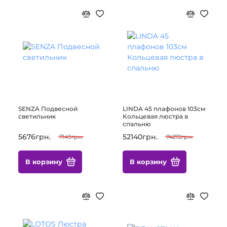
SENZA Подвесной
LINDA 45 плафонов 103см
светильник
Кольцевая люстра в
спальню
5676грн.
52140грн.
7149грн.
74272грн.
В корзину
В корзину