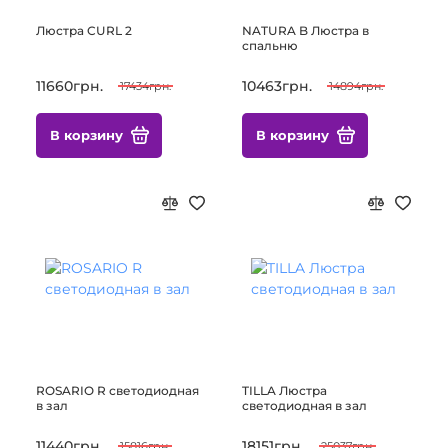
Люстра CURL 2
NATURA B Люстра в
спальню
11660грн.
10463грн.
17434грн.
14894грн.
В корзину
В корзину
ROSARIO R светодиодная
TILLA Люстра
в зал
светодиодная в зал
11440грн.
18151грн.
15816грн.
25037грн.