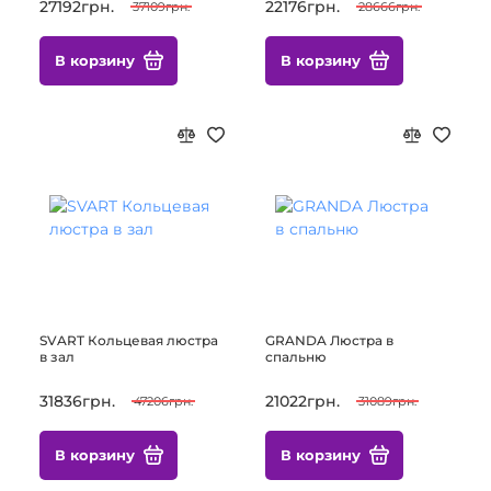
27192грн.
22176грн.
37109грн.
28666грн.
В корзину
В корзину
SVART Кольцевая люстра
GRANDA Люстра в
в зал
спальню
31836грн.
21022грн.
47206грн.
31089грн.
В корзину
В корзину