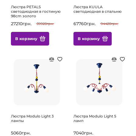
Люстра PETALS
Люстра KUULA
светодиодная в гостиную
светодиодная в спальню
98cm золото
27210грн.
67760грн.
39928грн.
94420грн.
В корзину
В корзину
Люстра Modulo Light 3
Люстра Modulo Light 5
лампы
ламп
5060грн.
7040грн.