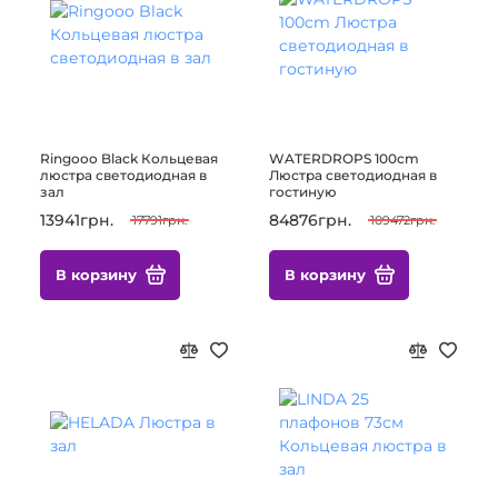
Ringooo Black Кольцевая
WATERDROPS 100cm
люстра светодиодная в
Люстра светодиодная в
зал
гостиную
13941грн.
84876грн.
17791грн.
109472грн.
В корзину
В корзину