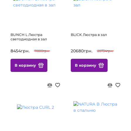
BUNCH L Люстра
BLICK Люстра в зал
светодиодная в зал
8454грн.
20680грн.
11080грн.
28734грн.
В корзину
В корзину