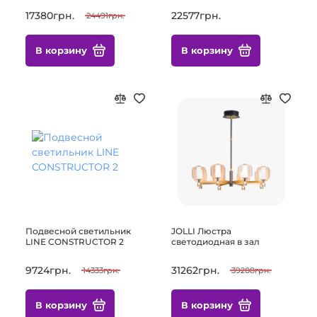
17380грн.
22577грн.
24491грн.
В корзину
В корзину
Подвесной светильник
JOLLI Люстра
LINE CONSTRUCTOR 2
светодиодная в зал
9724грн.
31262грн.
14333грн.
39208грн.
В корзину
В корзину