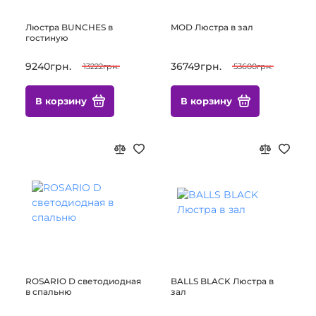
Люстра BUNCHES в
MOD Люстра в зал
гостиную
9240грн.
36749грн.
13222грн.
53600грн.
В корзину
В корзину
ROSARIO D светодиодная
BALLS BLACK Люстра в
в спальню
зал