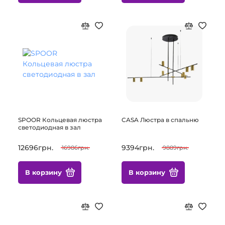
SPOOR Кольцевая люстра
CASA Люстра в спальню
светодиодная в зал
12696грн.
9394грн.
16986грн.
9889грн.
В корзину
В корзину