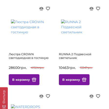
Люстра CROWN
RUNNA 2 Подвесной
светодиодная в гостиную
светильник
28600грн.
10463грн.
41924грн.
13347грн.
В корзину
В корзину
Фильтр