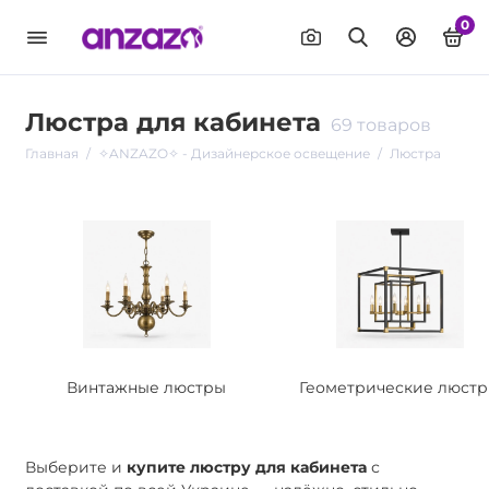
0
Люстра для кабинета
69 товаров
Главная
✧ANZAZO✧ - Дизайнерское освещение
Люстра
Винтажные люстры
Геометрические люст
Выберите и
купите люстру для кабинета
с