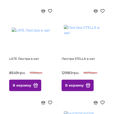
LATE Люстра в зал
Люстра STELLA в зал
8549грн.
12980грн.
11310грн.
18975грн.
В корзину
В корзину