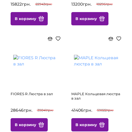
15822грн.
13200грн.
22943грн.
18296грн.
В корзину
В корзину
FIORES R Люстра в зал
MAPLE Кольцевая люстра
в зал
28646грн.
41406грн.
39841грн.
59822грн.
В корзину
В корзину