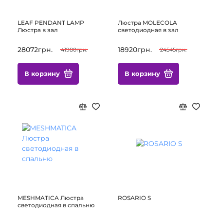
LEAF PENDANT LAMP
Люстра MOLECOLA
Люстра в зал
светодиодная в зал
28072грн.
18920грн.
41980грн.
24545грн.
В корзину
В корзину
MESHMATICA Люстра
ROSARIO S
светодиодная в спальню