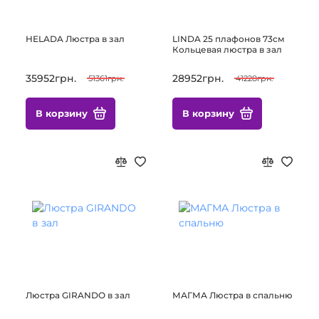
HELADA Люстра в зал
LINDA 25 плафонов 73см
Кольцевая люстра в зал
35952грн.
28952грн.
51361грн.
41228грн.
В корзину
В корзину
Люстра GIRANDO в зал
МАГМА Люстра в спальню