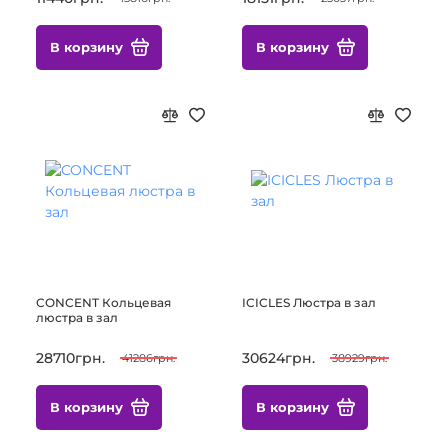
В корзину
В корзину
CONCENT Кольцевая
ICICLES Люстра в зал
люстра в зал
28710грн.
30624грн.
41286грн.
38929грн.
В корзину
В корзину