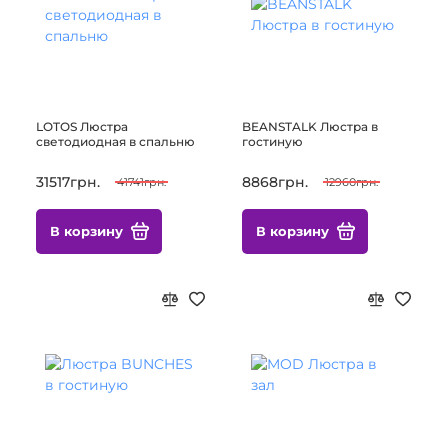
LOTOS Люстра
BEANSTALK Люстра в
светодиодная в спальню
гостиную
31517грн.
8868грн.
41741грн.
12960грн.
В корзину
В корзину