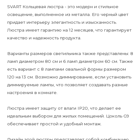
SVART Кольцевая люстра - это модерн и стильное
освещение, выполненное из металла. Его черный цвет
придает интерьеру элегантность и изысканность.
Люстра имеет гарантию на 12 месяцев, что гарантирует
качество и надежность продукта.
Варианты размеров светильника также представлены: 8
ламп диаметром 80 см и 6 ламп диаметром 60 см. Также
есть вариант с 8 лампами овальной формы размером
120 на 13 см. Возможно диммирование, если установить
диммируемые лампы, что позволяет создавать разные
настроения в комнате.
Люстра имеет защиту от влаги IP20, что делает ее
идеальным выбором для жилых помещений. Цоколь G9
обеспечивает простой и удобный монтаж.
Дизайн этой люстры представляет собой комбинацию