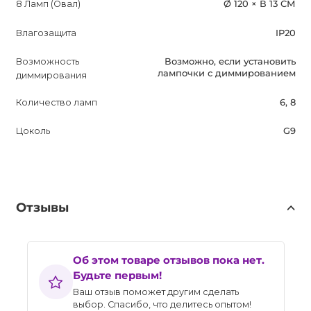
8 Ламп (Овал)
Ø 120 × В 13 СМ
Влагозащита
IP20
Возможность
Возможно, если установить
лампочки с диммированием
диммирования
Количество ламп
6, 8
Цоколь
G9
Отзывы
Об этом товаре отзывов пока нет.
Будьте первым!
Ваш отзыв поможет другим сделать
выбор. Спасибо, что делитесь опытом!