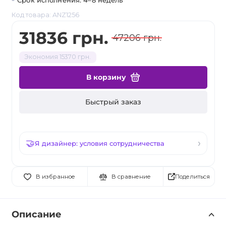
Срок исполнения: 4–8 недель
Код товара: ANZ1256
31836 грн.
47206 грн.
Экономия 15370 грн.
В корзину
Быстрый заказ
Я дизайнер: условия сотрудничества
Поделиться
В избранное
В сравнение
Описание