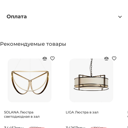
Оплата
Рекомендуемые товары
SOLANA Люстра
LIGA Люстра в зал
светодиодная в зал
34452грн.
34267грн.
47328грн.
43966грн.