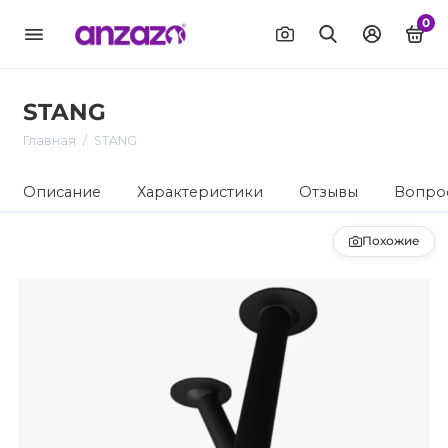
0
STANG
Главная
STANG
Описание
Характеристики
Отзывы
Вопрос
Похожие