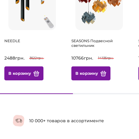
NEEDLE
SEASONS Подвесной
светильник
2488грн.
10766грн.
3622грн.
14135грн.
В корзину
В корзину
10 000+ товаров в ассортименте