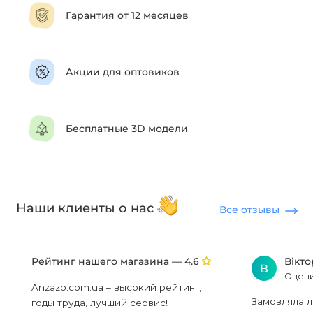
Гарантия от 12 месяцев
Акции для оптовиков
Бесплатные 3D модели
Наши клиенты о нас
Все отзывы
Рейтинг нашего магазина —
Вікт
4.6
В
Оцени
Anzazo.com.ua – высокий рейтинг,
Замовляла л
годы труда, лучший сервис!