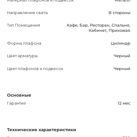
Материал плафонов и подвесок
Металл
энергосберегающее освещение.
Направление света
В стороны
Тип Помещения
Кафе, Бар, Ресторан, Спальня,
Кабинет, Прихожая
Форма плафона
Цилиндр
Цвет арматуры
Черный
Цвет плафонов и подвесок
Черный
Основные
Гарантия
12 мес
Технические характеристики