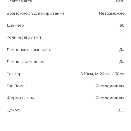
Влагозащита
IP20
Возможность диммирования
Невозможно
Диаметр
60
Количество ламп
1
Лампочки в комплекте
Да
Лампы в комплекте
Да
Размер
S 10см, M 20см, L 30см
Тип Лампы
Светодиодная
Форма лампы
Светодиодная
Цоколь
LED