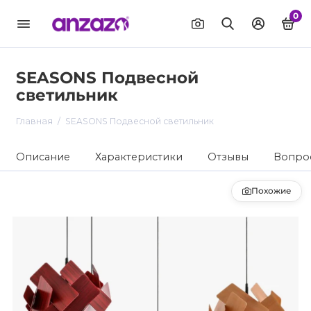
0
SEASONS Подвесной
светильник
Главная
SEASONS Подвесной светильник
Описание
Характеристики
Отзывы
Вопрос
Похожие