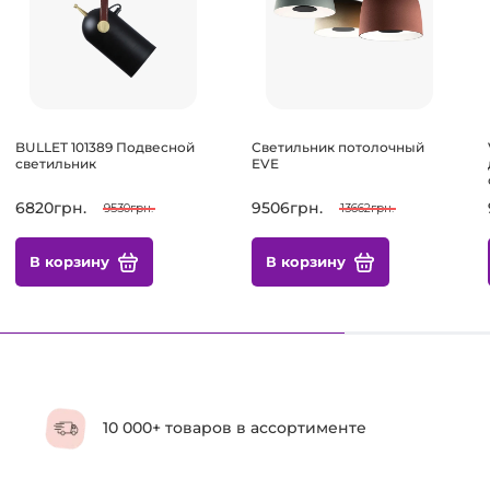
BULLET 101389 Подвесной
Светильник потолочный
светильник
EVE
6820грн.
9506грн.
9530грн.
13662грн.
В корзину
В корзину
10 000+ товаров в ассортименте