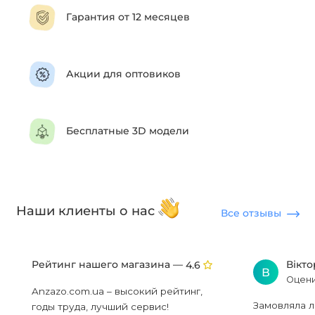
Гарантия от 12 месяцев
Акции для оптовиков
Бесплатные 3D модели
Наши клиенты о нас
Все отзывы
Рейтинг нашего магазина —
Вікт
4.6
В
Оцени
Anzazo.com.ua – высокий рейтинг,
Замовляла л
годы труда, лучший сервис!