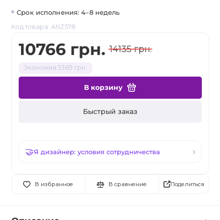
Срок исполнения: 4–8 недель
Код товара: ANZ578
10766 грн.
14135 грн.
Экономия 3369 грн.
В корзину
Быстрый заказ
Я дизайнер: условия сотрудничества
Поделиться
В избранное
В сравнение