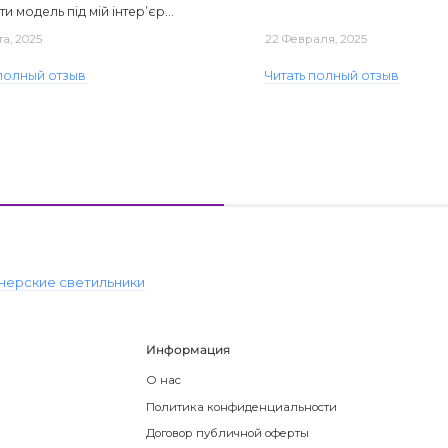
ти модель під мій інтер’єр...
та, 2025
22 Февраля, 2025
 полный отзыв
Читать полный отзыв
нерские светильники
Информация
О нас
Политика конфиденциальности
Договор публичной оферты