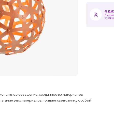
Я Д
Партнё
специа
кциональное освещение, созданное из материалов
очетание этих материалов придает светильнику особый