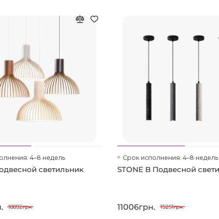
олнения: 4–8 недель
Срок исполнения: 4–8 недель
одвесной светильник
STONE B Подвесной свет
.
11006грн.
18892грн.
15251грн.