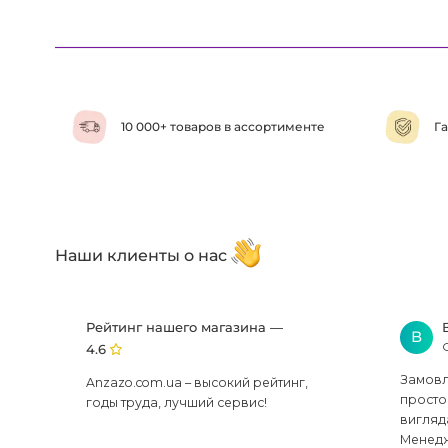
10 000+ товаров в ассортименте
Га
Наши клиенты о нас
Рейтинг нашего магазина —
В
4.6
Замовля
Anzazo.com.ua – высокий рейтинг,
просто 
годы труда, лучший сервис!
вигляд
Менедж