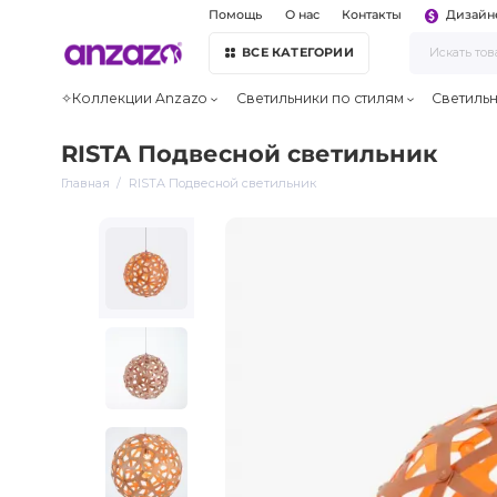
Помощь
О нас
Контакты
Дизайн
ВСЕ КАТЕГОРИИ
✧Коллекции Anzazo
Светильники по стилям
Светиль
RISTA Подвесной светильник
Главная
RISTA Подвесной светильник