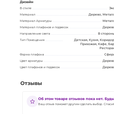
Приобретая RISTA Подвесной светильник, вы получаете
Дизайн
вы будете полностью удовлетворены своей покупкой.
В стиле
Эк
Материал
Дерево, Метал
Цена указана за версию "S" (40 см). Дополнительну
Материал Арматуры
Метал
Материал плафонов и подвесок
Дерев
Выберите RISTA Подвесной светильник и наслаждайте
Направление света
В сторон
Он добавит стиль и уют в любое помещение, став пре
Тип Помещения
Детская, Кухня, Коридор
Прихожая, Кафе, Бар
Рестора
Форма плафона
Сфер
Цвет арматуры
Дерев
Цвет плафонов и подвесок
Дерев
Отзывы
Об этом товаре отзывов пока нет. Буд
Ваш отзыв поможет другим сделать выбор. Спасибо