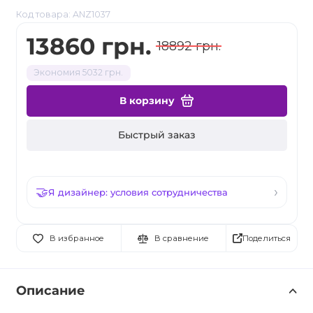
Код товара: ANZ1037
13860 грн.
18892 грн.
Экономия 5032 грн.
В корзину
Быстрый заказ
Я дизайнер: условия сотрудничества
Поделиться
В избранное
В сравнение
Описание