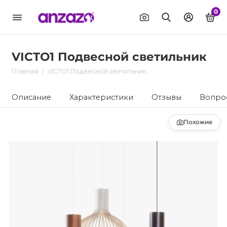
0
VICTO1 Подвесной светильник
Главная
VICTO1 Подвесной светильник
Описание
Характеристики
Отзывы
Вопрос
Похожие