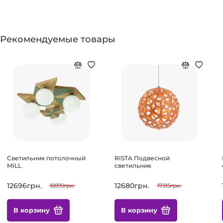
Рекомендуемые товары
Светильник потолочный
RISTA Подвесной
MILL
светильник
12696грн.
12680грн.
18878грн.
17315грн.
В корзину
В корзину