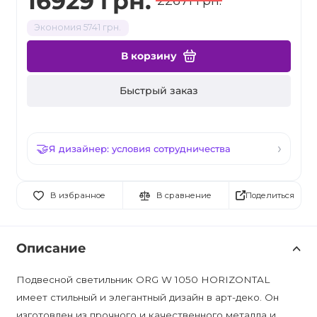
16929 грн.
22671 грн.
Экономия 5741 грн.
В корзину
Быстрый заказ
Я дизайнер: условия сотрудничества
Поделиться
В избранное
В сравнение
Описание
Подвесной светильник ORG W 1050 HORIZONTAL
имеет стильный и элегантный дизайн в арт-деко. Он
изготовлен из прочного и качественного металла и