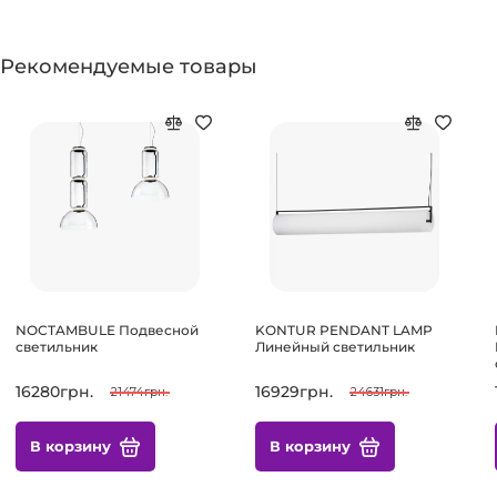
Рекомендуемые товары
NOCTAMBULE Подвесной
KONTUR PENDANT LAMP
светильник
Линейный светильник
16280грн.
16929грн.
21474грн.
24631грн.
В корзину
В корзину