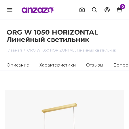
0
ORG W 1050 HORIZONTAL
Линейный светильник
Главная
ORG W 1050 HORIZONTAL Линейный светильник
Описание
Характеристики
Отзывы
Вопрос