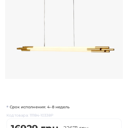
Срок исполнения: 4–8 недель
Код товара: 111184-10338P