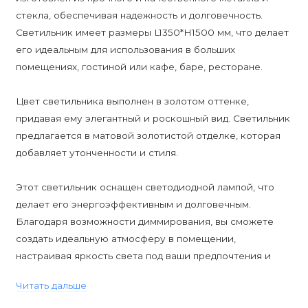
стекла, обеспечивая надежность и долговечность.
Светильник имеет размеры L1350*H1500 мм, что делает
его идеальным для использования в больших
помещениях, гостиной или кафе, баре, ресторане.
Цвет светильника выполнен в золотом оттенке,
придавая ему элегантный и роскошный вид. Светильник
предлагается в матовой золотистой отделке, которая
добавляет утонченности и стиля.
Этот светильник оснащен светодиодной лампой, что
делает его энергоэффективным и долговечным.
Благодаря возможности диммирования, вы сможете
создать идеальную атмосферу в помещении,
настраивая яркость света под ваши предпочтения и
потребности.
Читать дальше
Светильник имеет защиту от влаги IP20, что делает его