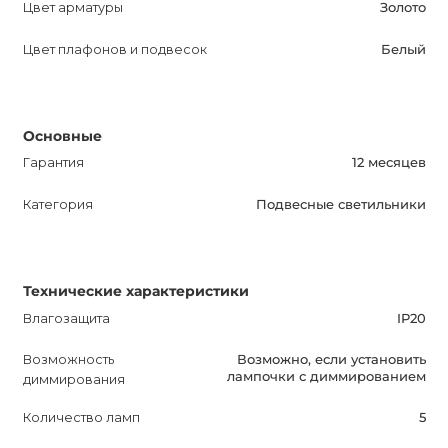
атмосферу в вашем помещении!
Цвет арматуры
Золото
Цвет плафонов и подвесок
Белый
Основные
Гарантия
12 месяцев
Категория
Подвесные светильники
Технические характеристики
Влагозащита
IP20
Возможность
Возможно, если установить
лампочки с диммированием
диммирования
Количество ламп
5