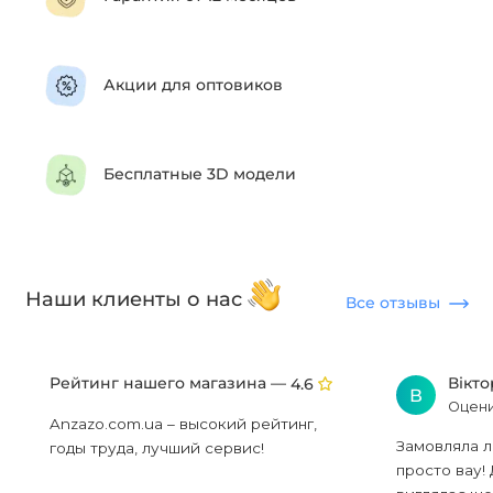
Акции для оптовиков
Бесплатные 3D модели
Наши клиенты о нас
Все отзывы
Рейтинг нашего магазина —
Вікт
4.6
В
Оцени
Anzazo.com.ua – высокий рейтинг,
Замовляла л
годы труда, лучший сервис!
просто вау! 