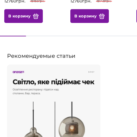
12760грн.
12760грн.
18183грн.
18148грн.
В корзину
В корзину
Рекомендуемые статьи