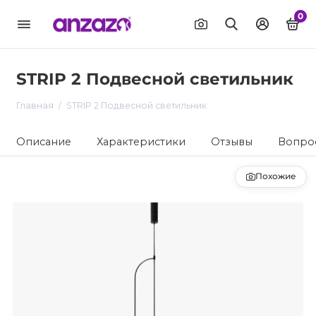
0
STRIP 2 Подвесной светильник
Главная
STRIP 2 Подвесной светильник
Описание
Характеристики
Отзывы
Вопрос
Похожие