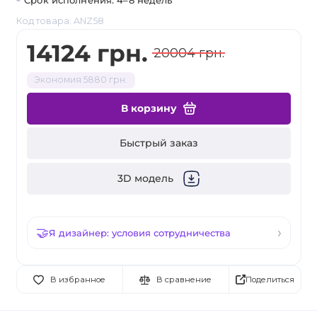
Срок исполнения: 4–8 недель
Код товара: ANZ58
14124 грн.
20004 грн.
Экономия 5880 грн.
В корзину
Быстрый заказ
3D модель
Я дизайнер: условия сотрудничества
Поделиться
В избранное
В сравнение