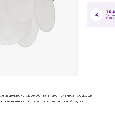
Я Д
Партнё
специа
ное изделие, которое обязательно привнесет роскошь
ококачественного металла и стекла, она обладает