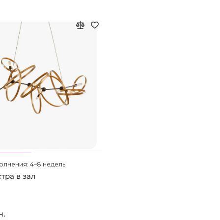
олнения: 4–8 недель
тра в зал
н.