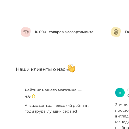
10 000+ товаров в ассортименте
Га
Наши клиенты о нас
Рейтинг нашего магазина —
В
4.6
Замовля
Anzazo.com.ua – высокий рейтинг,
просто 
годы труда, лучший сервис!
вигляд
Менедж
підібра