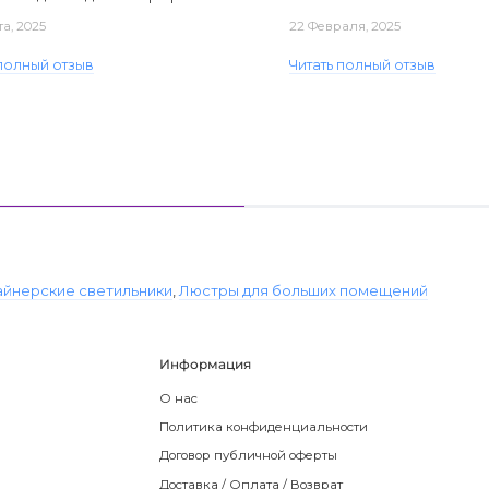
та, 2025
22 Февраля, 2025
 полный отзыв
Читать полный отзыв
айнерские светильники
,
Люстры для больших помещений
Информация
О нас
Политика конфиденциальности
Договор публичной оферты
Доставка / Оплата / Возврат