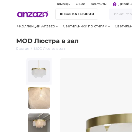
Помощь
О нас
Контакты
Дизайн
ВСЕ КАТЕГОРИИ
✧Коллекции Anzazo
Светильники по стилям
Светиль
MOD Люстра в зал
Главная
MOD Люстра в зал