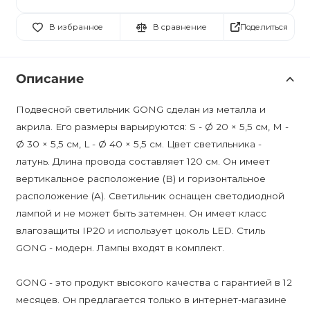
Поделиться
В избранное
В сравнение
Описание
Подвесной светильник GONG сделан из металла и
акрила. Его размеры варьируются: S - Ø 20 × 5,5 см, M -
Ø 30 × 5,5 см, L - Ø 40 × 5,5 см. Цвет светильника -
латунь. Длина провода составляет 120 см. Он имеет
вертикальное расположение (B) и горизонтальное
расположение (A). Светильник оснащен светодиодной
лампой и не может быть затемнен. Он имеет класс
влагозащиты IP20 и использует цоколь LED. Стиль
GONG - модерн. Лампы входят в комплект.
GONG - это продукт высокого качества с гарантией в 12
месяцев. Он предлагается только в интернет-магазине