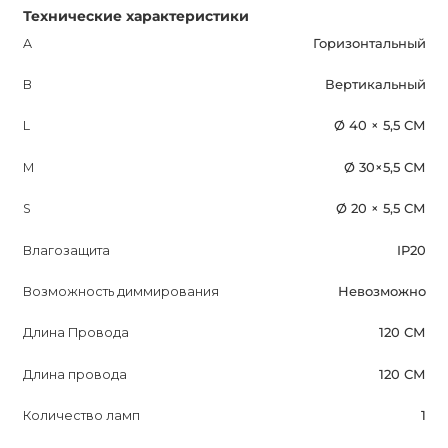
Технические характеристики
A
Горизонтальный
B
Вертикальный
L
Ø 40 × 5,5 СМ
M
Ø 30×5,5 СМ
S
Ø 20 × 5,5 СМ
Влагозащита
IP20
Возможность диммирования
Невозможно
Длина Провода
120 СМ
Длина провода
120 СМ
Количество ламп
1