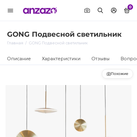
0
GONG Подвесной светильник
Главная
GONG Подвесной светильник
Описание
Характеристики
Отзывы
Вопрос
Похожие