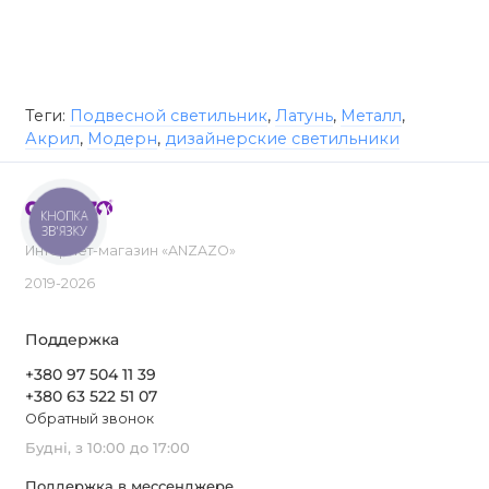
Теги:
Подвесной светильник
,
Латунь
,
Металл
,
Акрил
,
Модерн
,
дизайнерские светильники
КНОПКА
ЗВ'ЯЗКУ
Интернет-магазин «ANZAZO»
2019-2026
Поддержка
+380 97 504 11 39
+380 63 522 51 07
Обратный звонок
Будні, з 10:00 до 17:00
Поддержка в мессенджере