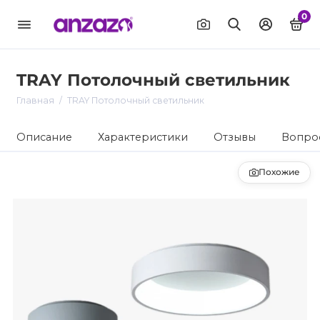
0
TRAY Потолочный светильник
Главная
TRAY Потолочный светильник
Описание
Характеристики
Отзывы
Вопрос
Похожие