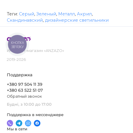
Теги:
Серый
,
Зеленый
,
Металл
,
Акрил
,
Скандинавский
,
дизайнерские светильники
КНОПКА
ЗВ'ЯЗКУ
Интернет-магазин «ANZAZO»
2019-2026
Поддержка
+380 97 504 11 39
+380 63 522 51 07
Обратный звонок
Будні, з 10:00 до 17:00
Поддержка в мессенджере
Мы в сети