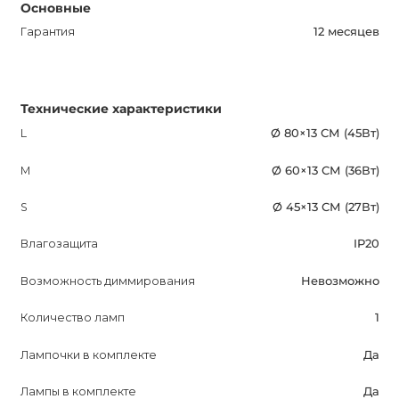
Основные
Гарантия
12 месяцев
Технические характеристики
L
Ø 80×13 СМ (45Вт)
M
Ø 60×13 СМ (36Вт)
S
Ø 45×13 СМ (27Вт)
Влагозащита
IP20
Возможность диммирования
Невозможно
Количество ламп
1
Лампочки в комплекте
Да
Лампы в комплекте
Да