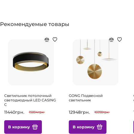
Рекомендуемые товары
Светильник потолочный
GONG Подвесной
светодиодный LED CASING
светильник
C
11440грн.
12948грн.
15004грн.
16998грн.
В корзину
В корзину