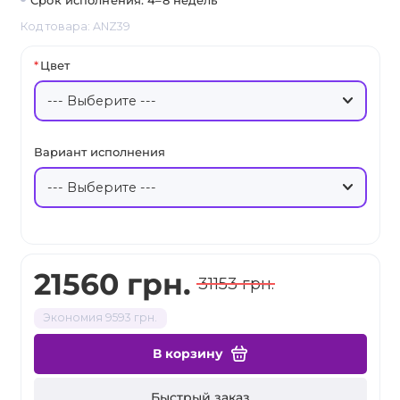
Срок исполнения: 4–8 недель
Код товара: ANZ39
Цвет
Вариант исполнения
21560 грн.
31153 грн.
Экономия 9593 грн.
В корзину
Быстрый заказ