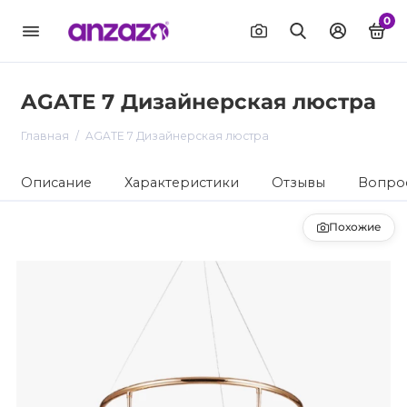
0
AGATE 7 Дизайнерская люстра
Главная
AGATE 7 Дизайнерская люстра
Описание
Характеристики
Отзывы
Вопрос
Похожие