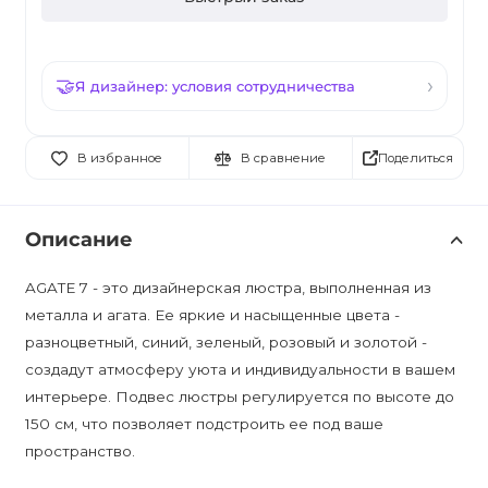
Я дизайнер: условия сотрудничества
Поделиться
В избранное
В сравнение
Описание
AGATE 7 - это дизайнерская люстра, выполненная из
металла и агата. Ее яркие и насыщенные цвета -
разноцветный, синий, зеленый, розовый и золотой -
создадут атмосферу уюта и индивидуальности в вашем
интерьере. Подвес люстры регулируется по высоте до
150 см, что позволяет подстроить ее под ваше
пространство.