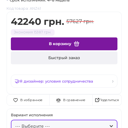
Срок исполнения: 4–8 недель
Код товара: ANZ41
42240 грн.
57627 грн.
Экономия 15387 грн.
В корзину
Быстрый заказ
Я дизайнер: условия сотрудничества
Поделиться
В избранное
В сравнение
Вариант исполнения