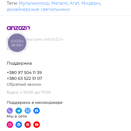
Теги:
Мультиколор
,
Металл
,
Агат
,
Модерн
,
дизайнерские светильники
Интернет-магазин «ANZAZO»
КНОПКА
ЗВ'ЯЗКУ
2019-2026
Поддержка
+380 97 504 11 39
+380 63 522 51 07
Обратный звонок
Будні, з 10:00 до 17:00
Поддержка в мессенджере
Мы в сети