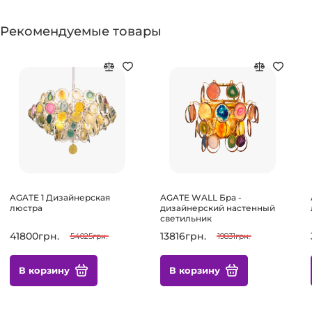
Рекомендуемые товары
AGATE 1 Дизайнерская
AGATE WALL Бра -
люстра
дизайнерский настенный
светильник
41800грн.
13816грн.
54025грн.
19831грн.
В корзину
В корзину