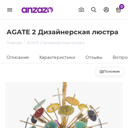
0
AGATE 2 Дизайнерская люстра
Главная
AGATE 2 Дизайнерская люстра
Описание
Характеристики
Отзывы
Вопрос
Похожие