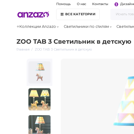
Помощь
О нас
Контакты
Дизайн
ВСЕ КАТЕГОРИИ
✧Коллекции Anzazo
Светильники по стилям
Светиль
ZOO TAB 3 Светильник в детскую
Главная
ZOO TAB 3 Светильник в детскую