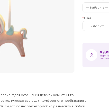
Цвет
Я Д
Партнё
специа
 вариант для освещения детской комнаты. Его
чное количество света для комфортного пребывания в
 26 см, что позволяет его удобно разместить в любой