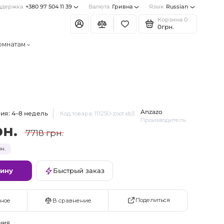
ддержка
+380 97 504 11 39
Валюта
Гривна
Язык
Russian
Корзина
0
0грн.
омнатам
Anzazo
ия: 4–8 недель
Код товара: 111250-zootab3
Производитель
рн.
7718 грн.
н.
зину
Быстрый заказ
Поделиться
ное
В сравнение
ния