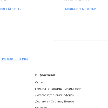
та, 2025
22 Февраля, 2025
 полный отзыв
Читать полный отзыв
кие светильники
Информация
О нас
Политика конфиденциальности
Договор публичной оферты
Доставка / Оплата / Возврат
Контакты