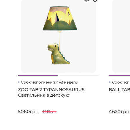
Срок исполнения: 4–8 недель
Срок исп
ZOO TAB 2 TYRANNOSAURUS
BALL TAB
Светильник в детскую
5060грн.
4620грн
6430грн.