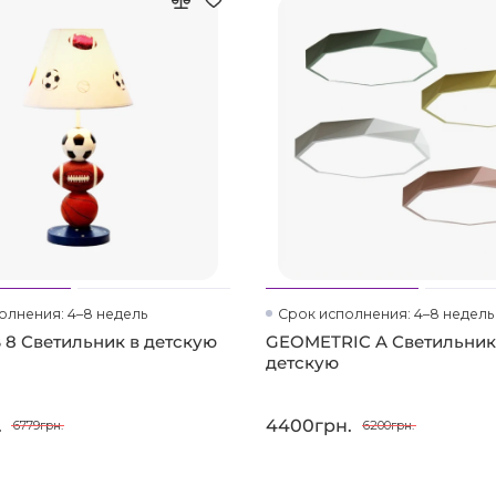
олнения: 4–8 недель
Срок исполнения: 4–8 недель
 8 Светильник в детскую
GEOMETRIC A Светильник
детскую
.
4400грн.
6779грн.
6200грн.