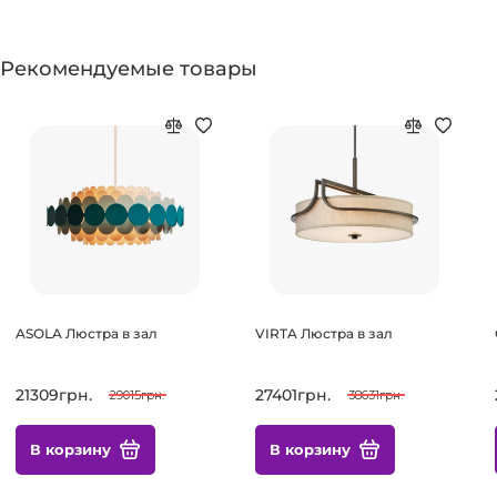
Рекомендуемые товары
ASOLA Люстра в зал
VIRTA Люстра в зал
21309грн.
27401грн.
29015грн.
38631грн.
В корзину
В корзину