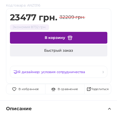
Код товара: ANZ1316
23477 грн.
32209 грн.
Экономия 8732 грн.
В корзину
Быстрый заказ
Я дизайнер: условия сотрудничества
Поделиться
В избранное
В сравнение
Описание