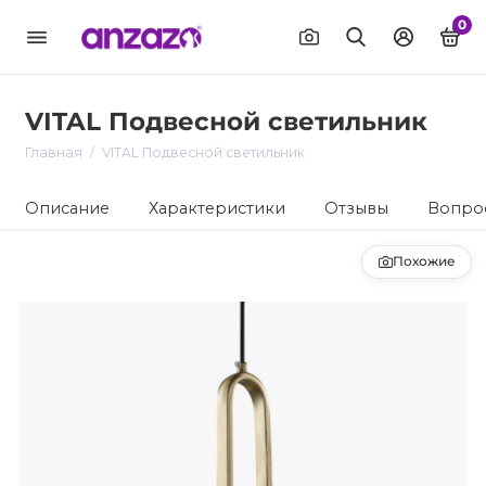
0
VITAL Подвесной светильник
Главная
VITAL Подвесной светильник
Описание
Характеристики
Отзывы
Вопрос
Похожие