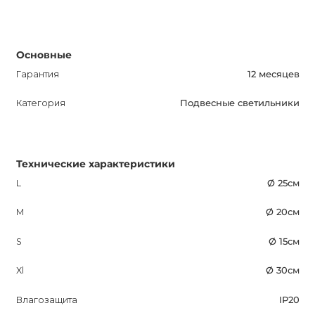
Основные
Гарантия
12 месяцев
Категория
Подвесные светильники
Технические характеристики
L
Ø 25см
M
Ø 20см
S
Ø 15см
Xl
Ø 30см
Влагозащита
IP20