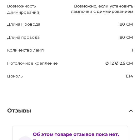
Возможность
Возможно, если установить
лампочки с диммированием
диммирования
Длина Провода
180 СМ
Длина провода
180 СМ
Количество ламп
1
Потолочное крепление
Ø 12 Ø 2,5 СМ
Цоколь
E14
Отзывы
Об этом товаре отзывов пока нет.